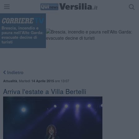
Brescia, incendio e
paura nell'Alto Garda:
evacuate decine di
turisti
Indietro
,
Martedì
ore 13:07
Attualità
14 Aprile 2015
Arriva l'estate a Villa Bertelli