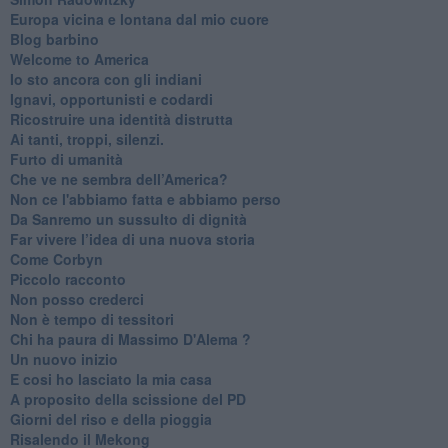
Europa vicina e lontana dal mio cuore
Blog barbino
Welcome to America
​Io sto ancora con gli indiani
​Ignavi, opportunisti e codardi
Ricostruire una identità distrutta
Ai tanti, troppi, silenzi.
​Furto di umanità
​Che ve ne sembra dell’America?
Non ce l'abbiamo fatta e abbiamo perso
​Da Sanremo un sussulto di dignità
Far vivere l’idea di una nuova storia
Come Corbyn
Piccolo racconto
Non posso crederci
Non è tempo di tessitori
Chi ha paura di Massimo D'Alema ?
Un nuovo inizio
​E cosi ho lasciato la mia casa
A proposito della scissione del PD
​Giorni del riso e della pioggia
Risalendo il Mekong