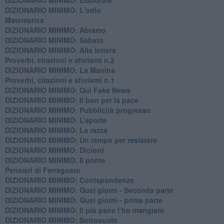
DIZIONARIO MINIMO: L'odio
​Matematica
DIZIONARIO MINIMO: Abramo
DIZIONARIO MINIMO: Sabato
​DIZIONARIO MINIMO: Alla lettera
Proverbi, citazioni e aforismi n.2
DIZIONARIO MINIMO: La Manina
​Proverbi, citazioni e aforismi n.1
DIZIONARIO MINIMO: Qui Fake News
DIZIONARIO MINIMO: ​Il bon per la pace
DIZIONARIO MINIMO: Pubblicità progresso
DIZIONARIO MINIMO: L’aporìa
DIZIONARIO MINIMO: La razza
DIZIONARIO MINIMO: Un tempo per resistere
DIZIONARIO MINIMO: Diciotti
DIZIONARIO MINIMO: Il ponte
Pensieri di Ferragosto
DIZIONARIO MINIMO: Corrispondenze
DIZIONARIO MINIMO: Quei giorni - Seconda parte
DIZIONARIO MINIMO: Quei giorni - prima parte
DIZIONARIO MINIMO: Il più pane l’ho mangiato
DIZIONARIO MINIMO: Sottosuolo