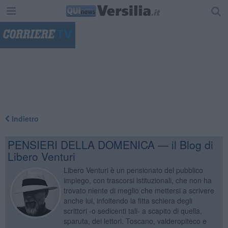
"
Indietro
PENSIERI DELLA DOMENICA — il Blog di
Libero Venturi
Libero Venturi è un pensionato del pubblico
impiego, con trascorsi istituzionali, che non ha
trovato niente di meglio che mettersi a scrivere
anche lui, infoltendo la fitta schiera degli
scrittori -o sedicenti tali- a scapito di quella,
sparuta, dei lettori. Toscano, valderopiteco e