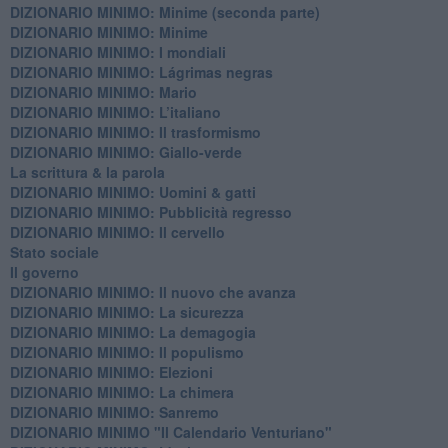
DIZIONARIO MINIMO: Minime (seconda parte)
DIZIONARIO MINIMO: Minime
DIZIONARIO MINIMO: ​I mondiali
DIZIONARIO MINIMO: ​Lágrimas negras
DIZIONARIO MINIMO: Mario
DIZIONARIO MINIMO: L’italiano
DIZIONARIO MINIMO: Il trasformismo
DIZIONARIO MINIMO: Giallo-verde
La scrittura & la parola
​DIZIONARIO MINIMO: Uomini & gatti
DIZIONARIO MINIMO: ​Pubblicità regresso
DIZIONARIO MINIMO: Il cervello
Stato sociale
Il governo
DIZIONARIO MINIMO: Il nuovo che avanza
DIZIONARIO MINIMO: La sicurezza
DIZIONARIO MINIMO: La demagogia
DIZIONARIO MINIMO: Il populismo
DIZIONARIO MINIMO: Elezioni
DIZIONARIO MINIMO: La chimera
DIZIONARIO MINIMO: Sanremo
DIZIONARIO MINIMO "Il Calendario Venturiano"