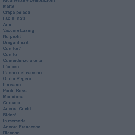
Marte
​Crapa pelada
​I soliti noti
Arie
​Vaccine Easing
No profit
Dragonheart
Con-ter?
​Con-te
Coincidenze e crisi
L'amico
​L’anno del vaccino
Giulio Regeni
​Il rosario
Paolo Rossi
Maradona
Cronaca
​Ancora Covid
​Biden!
In memoria
​Ancora Francesco
Rieccoci