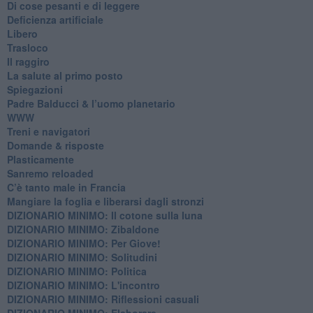
Di cose pesanti e di leggere
​Deficienza artificiale
Libero
Trasloco
Il raggiro
​La salute al primo posto
Spiegazioni
Padre Balducci & l’uomo planetario
WWW
​Treni e navigatori
​Domande & risposte
​Plasticamente
Sanremo reloaded
C’è tanto male in Francia
​Mangiare la foglia e liberarsi dagli stronzi
DIZIONARIO MINIMO: Il cotone sulla luna
DIZIONARIO MINIMO: Zibaldone
DIZIONARIO MINIMO: Per Giove!
DIZIONARIO MINIMO: Solitudini
DIZIONARIO MINIMO: Politica
DIZIONARIO MINIMO: L'incontro
DIZIONARIO MINIMO: Riflessioni casuali
DIZIONARIO MINIMO: Elaborare