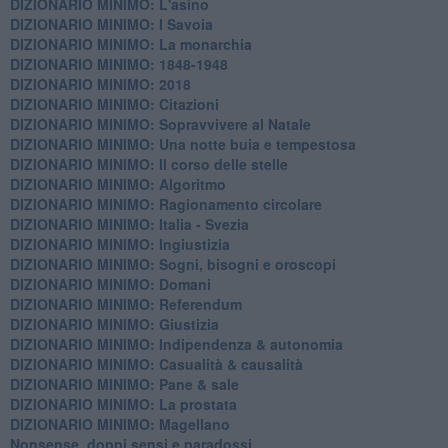
DIZIONARIO MINIMO: L'asino
DIZIONARIO MINIMO: I Savoia
DIZIONARIO MINIMO: La monarchia
DIZIONARIO MINIMO: 1848-1948
DIZIONARIO MINIMO: 2018
DIZIONARIO MINIMO: Citazioni
DIZIONARIO MINIMO: ​Sopravvivere al Natale
DIZIONARIO MINIMO: ​Una notte buia e tempestosa
DIZIONARIO MINIMO: Il corso delle stelle
DIZIONARIO MINIMO: Algoritmo
DIZIONARIO MINIMO: Ragionamento circolare
DIZIONARIO MINIMO: Italia - Svezia
DIZIONARIO MINIMO: ​Ingiustizia
DIZIONARIO MINIMO: ​Sogni, bisogni e oroscopi
DIZIONARIO MINIMO: Domani
DIZIONARIO MINIMO: Referendum
DIZIONARIO MINIMO: Giustizia
DIZIONARIO MINIMO: ​Indipendenza & autonomia
DIZIONARIO MINIMO: ​Casualità & causalità
​DIZIONARIO MINIMO: Pane & sale
DIZIONARIO MINIMO: La prostata
​DIZIONARIO MINIMO: Magellano
Nonsense, doppi sensi e paradossi