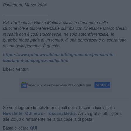
Pontedera, Marzo 2024
___________________
P.S. L’articolo su Renzo Maffei a cui si fa riferimento nella
stucchevole e autoreferenziale diatriba con l’ineffabile Marco Celati,
in realtà non è così stucchevole, né solo autoreferenziale. In
qualche modo parla di un tempo, di una generazione e, soprattutto,
di una bella persona. È questo.
https://www.quinewsvaldera.it/blog/raccolte/pensieri-in-
liberta-e-il-compagno-maffei.htm
Libero Venturi
Se vuoi leggere le notizie principali della Toscana iscriviti alla
Newsletter QUInews - ToscanaMedia.
Arriva gratis tutti i giorni
alle 20:00 direttamente nella tua casella di posta.
Basta cliccare
QUI