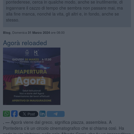
pontederese, cerca in qualche modo, anche se inutilmente, di
ingannare il cazzo di tempo che sembra non passare mai, ma
alla fine manca, nonché la vita, gli altri e, in fondo, anche se
stesso.
,
Domenica
ore 08:00
Blog
31 Marzo 2024
​Agorà reloaded
. —
Agorà viene dal greco, significa piazza, assemblea. A
Pontedera c’è un circolo cinematografico che si chiama così. Ha
sede in via Valtriani, nella sala Alberto Carpi, che fu un imprenditore