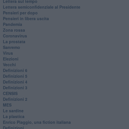
​Lettera sul tempo
Lettera semiconfidenziale al Presidente
Pensieri per dopo
​Pensieri in libera uscita
Pandemia
Zona rossa
Coronavirus
La prostata
Sanremo
Virus
Elezioni
Vecchi
Definizioni 6
Definizioni 5
Definizioni 4
Definizioni 3
CENSIS
​Definizioni 2
MES
Le sardine
La plastica
​Enrico Piaggio, una fiction italiana
Definizioni