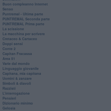
​Buon compleanno Internet
Senso
Puntremal - Ultima parte
PUNTREMAL Seconda parte
​PUNTREMAL Prima parte
La scissione
La macchina per scrivere
Cretaceo & Cartaceo
Doppi sensi
​Conte 2
​Capitan Fracassa
​Area 51
Varie dal mondo
​Linguaggio giovanile
​Capitana, mia capitana
Uomini & zanzare
​Simboli & diavoli
Razzisti
​L’interrogazione
Pensieri
​Dizionario minimo
Gelosia