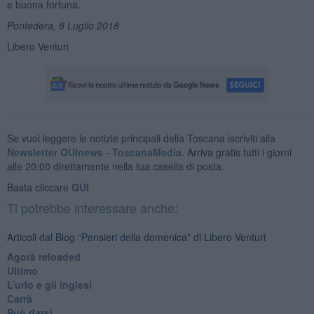
e buona fortuna.
Pontedera, 8 Luglio 2018
Libero Venturi
Se vuoi leggere le notizie principali della Toscana iscriviti alla
Newsletter QUInews - ToscanaMedia.
Arriva gratis tutti i giorni
alle 20:00 direttamente nella tua casella di posta.
Basta cliccare
QUI
Ti potrebbe interessare anche:
Articoli dal Blog “Pensieri della domenica” di Libero Venturi
​Agorà reloaded
Ultimo
​L’urlo e gli inglesi
Carrà
Può darsi