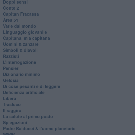
Doppi sensi
​Conte 2
​Capitan Fracassa
​Area 51
Varie dal mondo
​Linguaggio giovanile
​Capitana, mia capitana
Uomini & zanzare
​Simboli & diavoli
Razzisti
​L’interrogazione
Pensieri
​Dizionario minimo
Gelosia
Di cose pesanti e di leggere
​Deficienza artificiale
Libero
Trasloco
Il raggiro
​La salute al primo posto
Spiegazioni
Padre Balducci & l’uomo planetario
WWW