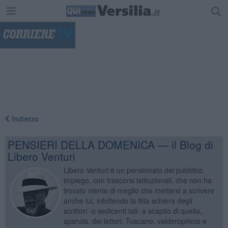
"
Indietro
PENSIERI DELLA DOMENICA — il Blog di
Libero Venturi
Libero Venturi è un pensionato del pubblico
impiego, con trascorsi istituzionali, che non ha
trovato niente di meglio che mettersi a scrivere
anche lui, infoltendo la fitta schiera degli
scrittori -o sedicenti tali- a scapito di quella,
sparuta, dei lettori. Toscano, valderopiteco e