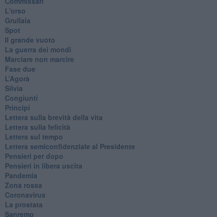
Commissari
L'orso
Grullaia
Spot
​Il grande vuoto
​La guerra dei mondi
Marciare non marcire
Fase due
L’Agorà
Silvia
Congiunti
Principi
​Lettera sulla brevità della vita
​Lettera sulla felicità
​Lettera sul tempo
Lettera semiconfidenziale al Presidente
Pensieri per dopo
​Pensieri in libera uscita
Pandemia
Zona rossa
Coronavirus
La prostata
Sanremo