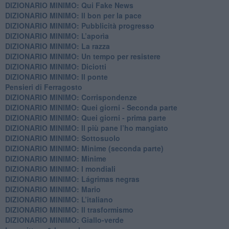
DIZIONARIO MINIMO: Qui Fake News
DIZIONARIO MINIMO: ​Il bon per la pace
DIZIONARIO MINIMO: Pubblicità progresso
DIZIONARIO MINIMO: L’aporìa
DIZIONARIO MINIMO: La razza
DIZIONARIO MINIMO: Un tempo per resistere
DIZIONARIO MINIMO: Diciotti
DIZIONARIO MINIMO: Il ponte
Pensieri di Ferragosto
DIZIONARIO MINIMO: Corrispondenze
DIZIONARIO MINIMO: Quei giorni - Seconda parte
DIZIONARIO MINIMO: Quei giorni - prima parte
DIZIONARIO MINIMO: Il più pane l’ho mangiato
DIZIONARIO MINIMO: Sottosuolo
DIZIONARIO MINIMO: Minime (seconda parte)
DIZIONARIO MINIMO: Minime
DIZIONARIO MINIMO: ​I mondiali
DIZIONARIO MINIMO: ​Lágrimas negras
DIZIONARIO MINIMO: Mario
DIZIONARIO MINIMO: L’italiano
DIZIONARIO MINIMO: Il trasformismo
DIZIONARIO MINIMO: Giallo-verde