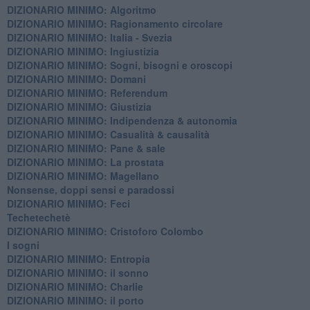
DIZIONARIO MINIMO: Algoritmo
DIZIONARIO MINIMO: Ragionamento circolare
DIZIONARIO MINIMO: Italia - Svezia
DIZIONARIO MINIMO: ​Ingiustizia
DIZIONARIO MINIMO: ​Sogni, bisogni e oroscopi
DIZIONARIO MINIMO: Domani
DIZIONARIO MINIMO: Referendum
DIZIONARIO MINIMO: Giustizia
DIZIONARIO MINIMO: ​Indipendenza & autonomia
DIZIONARIO MINIMO: ​Casualità & causalità
​DIZIONARIO MINIMO: Pane & sale
DIZIONARIO MINIMO: La prostata
​DIZIONARIO MINIMO: Magellano
Nonsense, doppi sensi e paradossi
DIZIONARIO MINIMO: Feci
Techetechetè
DIZIONARIO MINIMO: Cristoforo Colombo
I sogni
DIZIONARIO MINIMO: Entropia
DIZIONARIO MINIMO: il sonno
DIZIONARIO MINIMO: Charlie
DIZIONARIO MINIMO: il porto