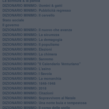
La scrittura & la parola
​DIZIONARIO MINIMO: Uomini & gatti
DIZIONARIO MINIMO: ​Pubblicità regresso
DIZIONARIO MINIMO: Il cervello
Stato sociale
Il governo
DIZIONARIO MINIMO: Il nuovo che avanza
DIZIONARIO MINIMO: La sicurezza
DIZIONARIO MINIMO: La demagogia
DIZIONARIO MINIMO: Il populismo
DIZIONARIO MINIMO: Elezioni
DIZIONARIO MINIMO: La chimera
DIZIONARIO MINIMO: Sanremo
DIZIONARIO MINIMO "Il Calendario Venturiano"
DIZIONARIO MINIMO: L'asino
DIZIONARIO MINIMO: I Savoia
DIZIONARIO MINIMO: La monarchia
DIZIONARIO MINIMO: 1848-1948
DIZIONARIO MINIMO: 2018
DIZIONARIO MINIMO: Citazioni
DIZIONARIO MINIMO: ​Sopravvivere al Natale
DIZIONARIO MINIMO: ​Una notte buia e tempestosa
DIZIONARIO MINIMO: Il corso delle stelle