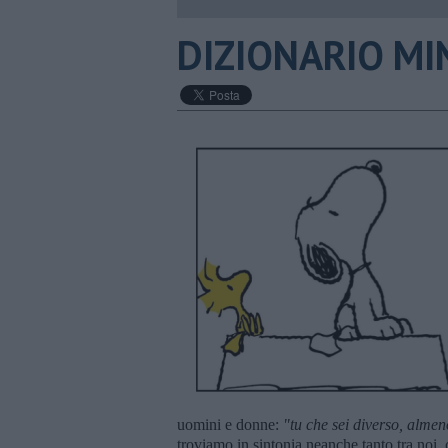
DIZIONARIO MIN
uomini e donne:
"tu che sei diverso, almen
troviamo in sintonia neanche tanto tra noi,