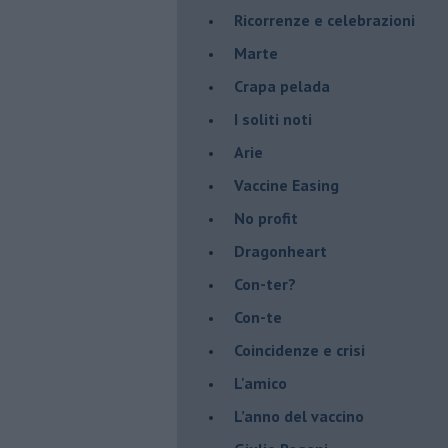
​Ricorrenze e celebrazioni
Marte
​Crapa pelada
​I soliti noti
Arie
​Vaccine Easing
No profit
Dragonheart
Con-ter?
​Con-te
Coincidenze e crisi
L'amico
​L’anno del vaccino