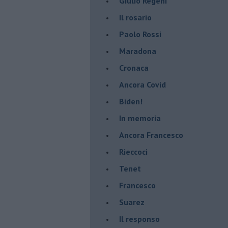
Giulio Regeni
​Il rosario
Paolo Rossi
Maradona
Cronaca
​Ancora Covid
​Biden!
In memoria
​Ancora Francesco
Rieccoci
Tenet
Francesco
Suarez
​Il responso