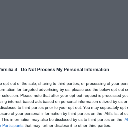
silia.it -
Do Not Process My Personal Information
enica” di Libero Venturi
to opt-out of the sale, sharing to third parties, or processing of your per
formation for targeted advertising by us, please use the below opt-out s
r selection. Please note that after your opt-out request is processed y
eing interest-based ads based on personal information utilized by us or
disclosed to third parties prior to your opt-out. You may separately opt-
losure of your personal information by third parties on the IAB’s list of
. This information may also be disclosed by us to third parties on the
IA
Participants
that may further disclose it to other third parties.