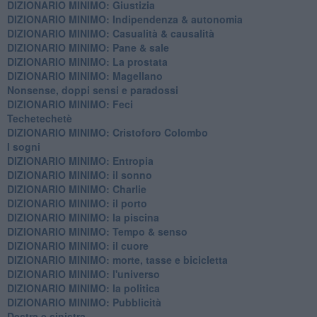
DIZIONARIO MINIMO: Giustizia
DIZIONARIO MINIMO: ​Indipendenza & autonomia
DIZIONARIO MINIMO: ​Casualità & causalità
​DIZIONARIO MINIMO: Pane & sale
DIZIONARIO MINIMO: La prostata
​DIZIONARIO MINIMO: Magellano
Nonsense, doppi sensi e paradossi
DIZIONARIO MINIMO: Feci
Techetechetè
DIZIONARIO MINIMO: Cristoforo Colombo
I sogni
DIZIONARIO MINIMO: Entropia
DIZIONARIO MINIMO: il sonno
DIZIONARIO MINIMO: Charlie
DIZIONARIO MINIMO: il porto
DIZIONARIO MINIMO: la piscina
DIZIONARIO MINIMO: Tempo & senso
DIZIONARIO MINIMO: il cuore
DIZIONARIO MINIMO: morte, tasse e bicicletta
DIZIONARIO MINIMO: l'universo
DIZIONARIO MINIMO: la politica
DIZIONARIO MINIMO: Pubblicità
Destra e sinistra