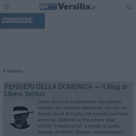
"
Indietro
PENSIERI DELLA DOMENICA — il Blog di
Libero Venturi
Libero Venturi è un pensionato del pubblico
impiego, con trascorsi istituzionali, che non ha
trovato niente di meglio che mettersi a scrivere
anche lui, infoltendo la fitta schiera degli
scrittori -o sedicenti tali- a scapito di quella,
sparuta, dei lettori. Toscano, valderopiteco e