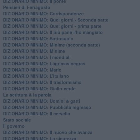
DIZIONARIO MINIMO: Il ponte
Pensieri di Ferragosto
DIZIONARIO MINIMO: Corrispondenze
DIZIONARIO MINIMO: Quei giorni - Seconda parte
DIZIONARIO MINIMO: Quei giorni - prima parte
DIZIONARIO MINIMO: Il più pane l’ho mangiato
DIZIONARIO MINIMO: Sottosuolo
DIZIONARIO MINIMO: Minime (seconda parte)
DIZIONARIO MINIMO: Minime
DIZIONARIO MINIMO: ​I mondiali
DIZIONARIO MINIMO: ​Lágrimas negras
DIZIONARIO MINIMO: Mario
DIZIONARIO MINIMO: L’italiano
DIZIONARIO MINIMO: Il trasformismo
DIZIONARIO MINIMO: Giallo-verde
La scrittura & la parola
​DIZIONARIO MINIMO: Uomini & gatti
DIZIONARIO MINIMO: ​Pubblicità regresso
DIZIONARIO MINIMO: Il cervello
Stato sociale
Il governo
DIZIONARIO MINIMO: Il nuovo che avanza
DIZIONARIO MINIMO: La sicurezza