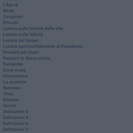
L’Agorà
Silvia
Congiunti
Principi
​Lettera sulla brevità della vita
​Lettera sulla felicità
​Lettera sul tempo
Lettera semiconfidenziale al Presidente
Pensieri per dopo
​Pensieri in libera uscita
Pandemia
Zona rossa
Coronavirus
La prostata
Sanremo
Virus
Elezioni
Vecchi
Definizioni 6
Definizioni 5
Definizioni 4
Definizioni 3