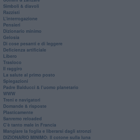
​Simboli & diavoli
Razzisti
​L’interrogazione
Pensieri
​Dizionario minimo
Gelosia
Di cose pesanti e di leggere
​Deficienza artificiale
Libero
Trasloco
Il raggiro
​La salute al primo posto
Spiegazioni
Padre Balducci & l’uomo planetario
WWW
​Treni e navigatori
​Domande & risposte
​Plasticamente
Sanremo reloaded
C’è tanto male in Francia
​Mangiare la foglia e liberarsi dagli stronzi
DIZIONARIO MINIMO: Il cotone sulla luna