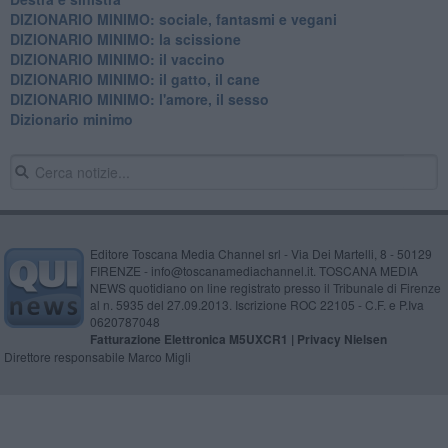
DIZIONARIO MINIMO: sociale, fantasmi e vegani
DIZIONARIO MINIMO: la scissione
DIZIONARIO MINIMO: il vaccino
DIZIONARIO MINIMO: il gatto, il cane
DIZIONARIO MINIMO: l'amore, il sesso
Dizionario minimo
Editore Toscana Media Channel srl - Via Dei Martelli, 8 - 50129
FIRENZE - info@toscanamediachannel.it. TOSCANA MEDIA
NEWS quotidiano on line registrato presso il Tribunale di Firenze
al n. 5935 del 27.09.2013. Iscrizione ROC 22105 - C.F. e P.Iva
0620787048
Fatturazione Elettronica M5UXCR1 |
Privacy Nielsen
Direttore responsabile Marco Migli
Powered by
Aperion.it