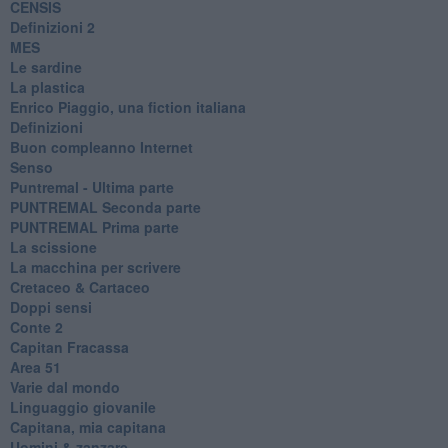
CENSIS
​Definizioni 2
MES
Le sardine
La plastica
​Enrico Piaggio, una fiction italiana
Definizioni
​Buon compleanno Internet
Senso
Puntremal - Ultima parte
PUNTREMAL Seconda parte
​PUNTREMAL Prima parte
La scissione
La macchina per scrivere
Cretaceo & Cartaceo
Doppi sensi
​Conte 2
​Capitan Fracassa
​Area 51
Varie dal mondo
​Linguaggio giovanile
​Capitana, mia capitana
Uomini & zanzare