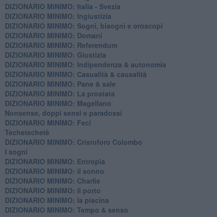
DIZIONARIO MINIMO: Italia - Svezia
DIZIONARIO MINIMO: ​Ingiustizia
DIZIONARIO MINIMO: ​Sogni, bisogni e oroscopi
DIZIONARIO MINIMO: Domani
DIZIONARIO MINIMO: Referendum
DIZIONARIO MINIMO: Giustizia
DIZIONARIO MINIMO: ​Indipendenza & autonomia
DIZIONARIO MINIMO: ​Casualità & causalità
​DIZIONARIO MINIMO: Pane & sale
DIZIONARIO MINIMO: La prostata
​DIZIONARIO MINIMO: Magellano
Nonsense, doppi sensi e paradossi
DIZIONARIO MINIMO: Feci
Techetechetè
DIZIONARIO MINIMO: Cristoforo Colombo
I sogni
DIZIONARIO MINIMO: Entropia
DIZIONARIO MINIMO: il sonno
DIZIONARIO MINIMO: Charlie
DIZIONARIO MINIMO: il porto
DIZIONARIO MINIMO: la piscina
DIZIONARIO MINIMO: Tempo & senso