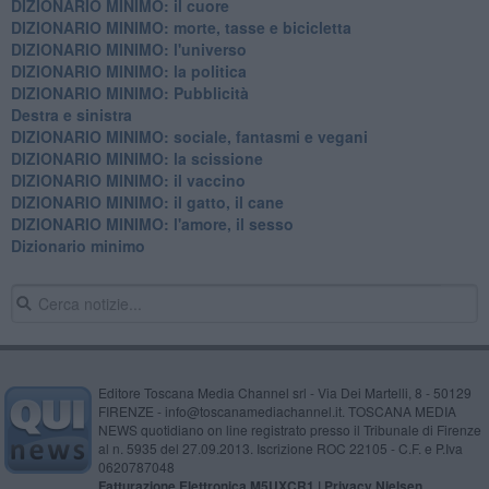
DIZIONARIO MINIMO: il cuore
DIZIONARIO MINIMO: morte, tasse e bicicletta
DIZIONARIO MINIMO: l'universo
DIZIONARIO MINIMO: la politica
DIZIONARIO MINIMO: Pubblicità
Destra e sinistra
DIZIONARIO MINIMO: sociale, fantasmi e vegani
DIZIONARIO MINIMO: la scissione
DIZIONARIO MINIMO: il vaccino
DIZIONARIO MINIMO: il gatto, il cane
DIZIONARIO MINIMO: l'amore, il sesso
Dizionario minimo
Editore Toscana Media Channel srl - Via Dei Martelli, 8 - 50129
FIRENZE - info@toscanamediachannel.it. TOSCANA MEDIA
NEWS quotidiano on line registrato presso il Tribunale di Firenze
al n. 5935 del 27.09.2013. Iscrizione ROC 22105 - C.F. e P.Iva
0620787048
Fatturazione Elettronica M5UXCR1 |
Privacy Nielsen