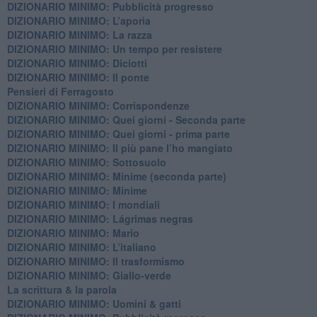
DIZIONARIO MINIMO: Pubblicità progresso
DIZIONARIO MINIMO: L’aporìa
DIZIONARIO MINIMO: La razza
DIZIONARIO MINIMO: Un tempo per resistere
DIZIONARIO MINIMO: Diciotti
DIZIONARIO MINIMO: Il ponte
Pensieri di Ferragosto
DIZIONARIO MINIMO: Corrispondenze
DIZIONARIO MINIMO: Quei giorni - Seconda parte
DIZIONARIO MINIMO: Quei giorni - prima parte
DIZIONARIO MINIMO: Il più pane l’ho mangiato
DIZIONARIO MINIMO: Sottosuolo
DIZIONARIO MINIMO: Minime (seconda parte)
DIZIONARIO MINIMO: Minime
DIZIONARIO MINIMO: ​I mondiali
DIZIONARIO MINIMO: ​Lágrimas negras
DIZIONARIO MINIMO: Mario
DIZIONARIO MINIMO: L’italiano
DIZIONARIO MINIMO: Il trasformismo
DIZIONARIO MINIMO: Giallo-verde
La scrittura & la parola
​DIZIONARIO MINIMO: Uomini & gatti