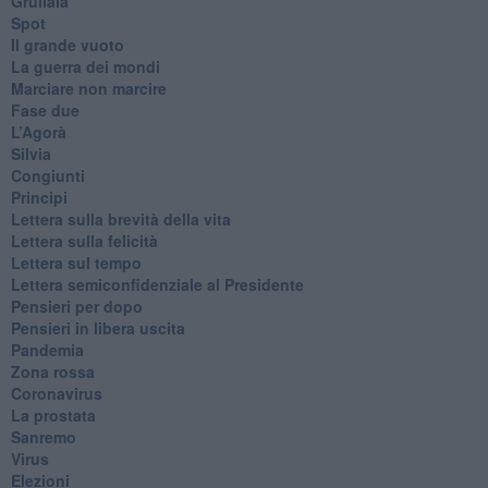
Grullaia
Spot
​Il grande vuoto
​La guerra dei mondi
Marciare non marcire
Fase due
L’Agorà
Silvia
Congiunti
Principi
​Lettera sulla brevità della vita
​Lettera sulla felicità
​Lettera sul tempo
Lettera semiconfidenziale al Presidente
Pensieri per dopo
​Pensieri in libera uscita
Pandemia
Zona rossa
Coronavirus
La prostata
Sanremo
Virus
Elezioni