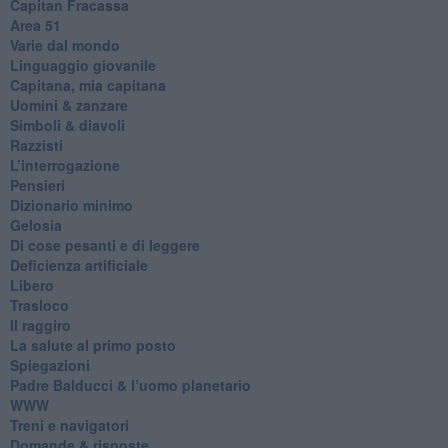
​Capitan Fracassa
​Area 51
Varie dal mondo
​Linguaggio giovanile
​Capitana, mia capitana
Uomini & zanzare
​Simboli & diavoli
Razzisti
​L’interrogazione
Pensieri
​Dizionario minimo
Gelosia
Di cose pesanti e di leggere
​Deficienza artificiale
Libero
Trasloco
Il raggiro
​La salute al primo posto
Spiegazioni
Padre Balducci & l’uomo planetario
WWW
​Treni e navigatori
​Domande & risposte