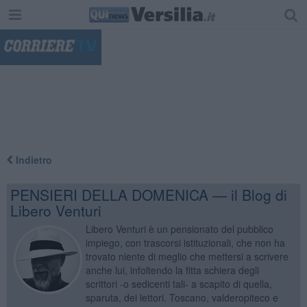
"
Indietro
PENSIERI DELLA DOMENICA — il Blog di
Libero Venturi
Libero Venturi è un pensionato del pubblico
impiego, con trascorsi istituzionali, che non ha
trovato niente di meglio che mettersi a scrivere
anche lui, infoltendo la fitta schiera degli
scrittori -o sedicenti tali- a scapito di quella,
sparuta, dei lettori. Toscano, valderopiteco e