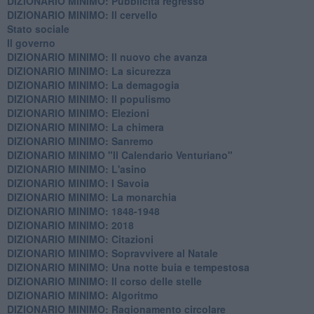
DIZIONARIO MINIMO: ​Pubblicità regresso
DIZIONARIO MINIMO: Il cervello
Stato sociale
Il governo
DIZIONARIO MINIMO: Il nuovo che avanza
DIZIONARIO MINIMO: La sicurezza
DIZIONARIO MINIMO: La demagogia
DIZIONARIO MINIMO: Il populismo
DIZIONARIO MINIMO: Elezioni
DIZIONARIO MINIMO: La chimera
DIZIONARIO MINIMO: Sanremo
DIZIONARIO MINIMO "Il Calendario Venturiano"
DIZIONARIO MINIMO: L'asino
DIZIONARIO MINIMO: I Savoia
DIZIONARIO MINIMO: La monarchia
DIZIONARIO MINIMO: 1848-1948
DIZIONARIO MINIMO: 2018
DIZIONARIO MINIMO: Citazioni
DIZIONARIO MINIMO: ​Sopravvivere al Natale
DIZIONARIO MINIMO: ​Una notte buia e tempestosa
DIZIONARIO MINIMO: Il corso delle stelle
DIZIONARIO MINIMO: Algoritmo
DIZIONARIO MINIMO: Ragionamento circolare