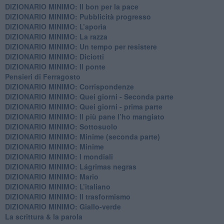
DIZIONARIO MINIMO: ​Il bon per la pace
DIZIONARIO MINIMO: Pubblicità progresso
DIZIONARIO MINIMO: L’aporìa
DIZIONARIO MINIMO: La razza
DIZIONARIO MINIMO: Un tempo per resistere
DIZIONARIO MINIMO: Diciotti
DIZIONARIO MINIMO: Il ponte
Pensieri di Ferragosto
DIZIONARIO MINIMO: Corrispondenze
DIZIONARIO MINIMO: Quei giorni - Seconda parte
DIZIONARIO MINIMO: Quei giorni - prima parte
DIZIONARIO MINIMO: Il più pane l’ho mangiato
DIZIONARIO MINIMO: Sottosuolo
DIZIONARIO MINIMO: Minime (seconda parte)
DIZIONARIO MINIMO: Minime
DIZIONARIO MINIMO: ​I mondiali
DIZIONARIO MINIMO: ​Lágrimas negras
DIZIONARIO MINIMO: Mario
DIZIONARIO MINIMO: L’italiano
DIZIONARIO MINIMO: Il trasformismo
DIZIONARIO MINIMO: Giallo-verde
La scrittura & la parola