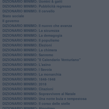
​DIZIONARIO MINIMO: Uomini & gatti
DIZIONARIO MINIMO: ​Pubblicità regresso
DIZIONARIO MINIMO: Il cervello
Stato sociale
Il governo
DIZIONARIO MINIMO: Il nuovo che avanza
DIZIONARIO MINIMO: La sicurezza
DIZIONARIO MINIMO: La demagogia
DIZIONARIO MINIMO: Il populismo
DIZIONARIO MINIMO: Elezioni
DIZIONARIO MINIMO: La chimera
DIZIONARIO MINIMO: Sanremo
DIZIONARIO MINIMO "Il Calendario Venturiano"
DIZIONARIO MINIMO: L'asino
DIZIONARIO MINIMO: I Savoia
DIZIONARIO MINIMO: La monarchia
DIZIONARIO MINIMO: 1848-1948
DIZIONARIO MINIMO: 2018
DIZIONARIO MINIMO: Citazioni
DIZIONARIO MINIMO: ​Sopravvivere al Natale
DIZIONARIO MINIMO: ​Una notte buia e tempestosa
DIZIONARIO MINIMO: Il corso delle stelle
DIZIONARIO MINIMO: Algoritmo