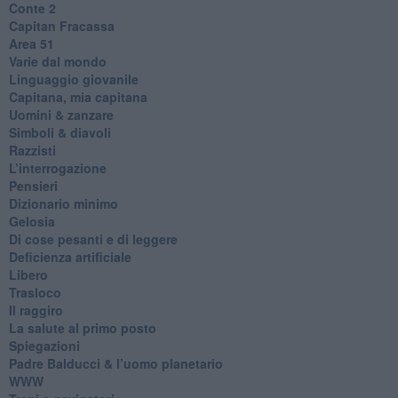
​Conte 2
​Capitan Fracassa
​Area 51
Varie dal mondo
​Linguaggio giovanile
​Capitana, mia capitana
Uomini & zanzare
​Simboli & diavoli
Razzisti
​L’interrogazione
Pensieri
​Dizionario minimo
Gelosia
Di cose pesanti e di leggere
​Deficienza artificiale
Libero
Trasloco
Il raggiro
​La salute al primo posto
Spiegazioni
Padre Balducci & l’uomo planetario
WWW