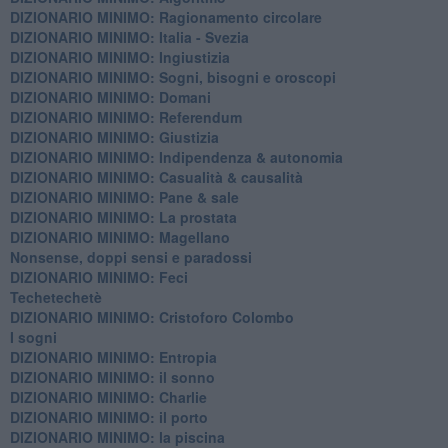
DIZIONARIO MINIMO: Ragionamento circolare
DIZIONARIO MINIMO: Italia - Svezia
DIZIONARIO MINIMO: ​Ingiustizia
DIZIONARIO MINIMO: ​Sogni, bisogni e oroscopi
DIZIONARIO MINIMO: Domani
DIZIONARIO MINIMO: Referendum
DIZIONARIO MINIMO: Giustizia
DIZIONARIO MINIMO: ​Indipendenza & autonomia
DIZIONARIO MINIMO: ​Casualità & causalità
​DIZIONARIO MINIMO: Pane & sale
DIZIONARIO MINIMO: La prostata
​DIZIONARIO MINIMO: Magellano
Nonsense, doppi sensi e paradossi
DIZIONARIO MINIMO: Feci
Techetechetè
DIZIONARIO MINIMO: Cristoforo Colombo
I sogni
DIZIONARIO MINIMO: Entropia
DIZIONARIO MINIMO: il sonno
DIZIONARIO MINIMO: Charlie
DIZIONARIO MINIMO: il porto
DIZIONARIO MINIMO: la piscina