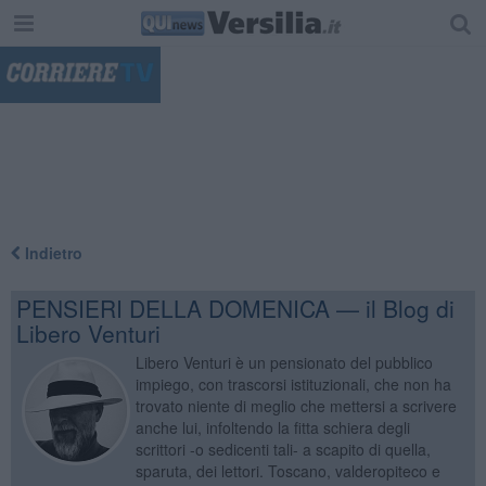
"
Indietro
PENSIERI DELLA DOMENICA — il Blog di
Libero Venturi
Libero Venturi è un pensionato del pubblico
impiego, con trascorsi istituzionali, che non ha
trovato niente di meglio che mettersi a scrivere
anche lui, infoltendo la fitta schiera degli
scrittori -o sedicenti tali- a scapito di quella,
sparuta, dei lettori. Toscano, valderopiteco e