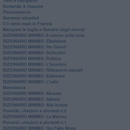
​Treni e navigatori
​Domande & risposte
​Plasticamente
Sanremo reloaded
C’è tanto male in Francia
​Mangiare la foglia e liberarsi dagli stronzi
DIZIONARIO MINIMO: Il cotone sulla luna
DIZIONARIO MINIMO: Zibaldone
DIZIONARIO MINIMO: Per Giove!
DIZIONARIO MINIMO: Solitudini
DIZIONARIO MINIMO: Politica
DIZIONARIO MINIMO: L'incontro
DIZIONARIO MINIMO: Riflessioni casuali
DIZIONARIO MINIMO: Elaborare
DIZIONARIO MINIMO: L'odio
​Matematica
DIZIONARIO MINIMO: Abramo
DIZIONARIO MINIMO: Sabato
​DIZIONARIO MINIMO: Alla lettera
Proverbi, citazioni e aforismi n.2
DIZIONARIO MINIMO: La Manina
​Proverbi, citazioni e aforismi n.1
DIZIONARIO MINIMO: Qui Fake News