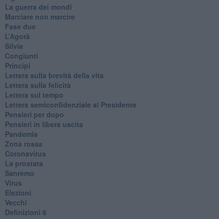
​La guerra dei mondi
Marciare non marcire
Fase due
L’Agorà
Silvia
Congiunti
Principi
​Lettera sulla brevità della vita
​Lettera sulla felicità
​Lettera sul tempo
Lettera semiconfidenziale al Presidente
Pensieri per dopo
​Pensieri in libera uscita
Pandemia
Zona rossa
Coronavirus
La prostata
Sanremo
Virus
Elezioni
Vecchi
Definizioni 6