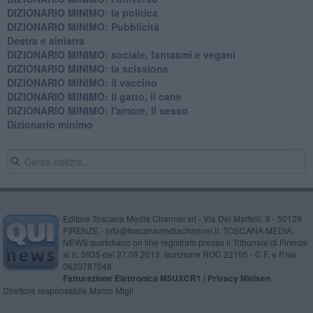
DIZIONARIO MINIMO: la politica
DIZIONARIO MINIMO: Pubblicità
Destra e sinistra
DIZIONARIO MINIMO: sociale, fantasmi e vegani
DIZIONARIO MINIMO: la scissione
DIZIONARIO MINIMO: il vaccino
DIZIONARIO MINIMO: il gatto, il cane
DIZIONARIO MINIMO: l'amore, il sesso
Dizionario minimo
Editore Toscana Media Channel srl - Via Dei Martelli, 8 - 50129
FIRENZE - info@toscanamediachannel.it. TOSCANA MEDIA
NEWS quotidiano on line registrato presso il Tribunale di Firenze
al n. 5935 del 27.09.2013. Iscrizione ROC 22105 - C.F. e P.Iva
0620787048
Fatturazione Elettronica M5UXCR1 |
Privacy Nielsen
Direttore responsabile Marco Migli