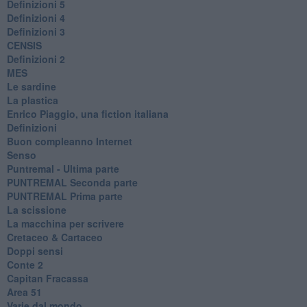
Definizioni 5
Definizioni 4
Definizioni 3
CENSIS
​Definizioni 2
MES
Le sardine
La plastica
​Enrico Piaggio, una fiction italiana
Definizioni
​Buon compleanno Internet
Senso
Puntremal - Ultima parte
PUNTREMAL Seconda parte
​PUNTREMAL Prima parte
La scissione
La macchina per scrivere
Cretaceo & Cartaceo
Doppi sensi
​Conte 2
​Capitan Fracassa
​Area 51
Varie dal mondo