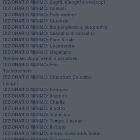
DIZIONARIO MINIMO: ​Sogni, bisogni e oroscopi
DIZIONARIO MINIMO: Domani
DIZIONARIO MINIMO: Referendum
DIZIONARIO MINIMO: Giustizia
DIZIONARIO MINIMO: ​Indipendenza & autonomia
DIZIONARIO MINIMO: ​Casualità & causalità
​DIZIONARIO MINIMO: Pane & sale
DIZIONARIO MINIMO: La prostata
​DIZIONARIO MINIMO: Magellano
Nonsense, doppi sensi e paradossi
DIZIONARIO MINIMO: Feci
Techetechetè
DIZIONARIO MINIMO: Cristoforo Colombo
I sogni
DIZIONARIO MINIMO: Entropia
DIZIONARIO MINIMO: il sonno
DIZIONARIO MINIMO: Charlie
DIZIONARIO MINIMO: il porto
DIZIONARIO MINIMO: la piscina
DIZIONARIO MINIMO: Tempo & senso
DIZIONARIO MINIMO: il cuore
DIZIONARIO MINIMO: morte, tasse e bicicletta
DIZIONARIO MINIMO: l'universo