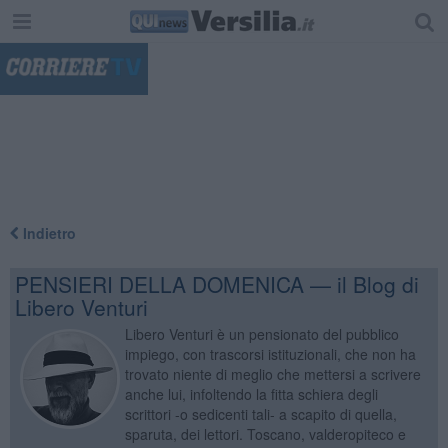
"
Indietro
PENSIERI DELLA DOMENICA — il Blog di
Libero Venturi
Libero Venturi è un pensionato del pubblico
impiego, con trascorsi istituzionali, che non ha
trovato niente di meglio che mettersi a scrivere
anche lui, infoltendo la fitta schiera degli
scrittori -o sedicenti tali- a scapito di quella,
sparuta, dei lettori. Toscano, valderopiteco e