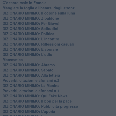
C’è tanto male in Francia
​Mangiare la foglia e liberarsi dagli stronzi
DIZIONARIO MINIMO: Il cotone sulla luna
DIZIONARIO MINIMO: Zibaldone
DIZIONARIO MINIMO: Per Giove!
DIZIONARIO MINIMO: Solitudini
DIZIONARIO MINIMO: Politica
DIZIONARIO MINIMO: L'incontro
DIZIONARIO MINIMO: Riflessioni casuali
DIZIONARIO MINIMO: Elaborare
DIZIONARIO MINIMO: L'odio
​Matematica
DIZIONARIO MINIMO: Abramo
DIZIONARIO MINIMO: Sabato
​DIZIONARIO MINIMO: Alla lettera
Proverbi, citazioni e aforismi n.2
DIZIONARIO MINIMO: La Manina
​Proverbi, citazioni e aforismi n.1
DIZIONARIO MINIMO: Qui Fake News
DIZIONARIO MINIMO: ​Il bon per la pace
DIZIONARIO MINIMO: Pubblicità progresso
DIZIONARIO MINIMO: L’aporìa