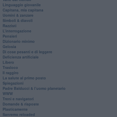
​Linguaggio giovanile
​Capitana, mia capitana
Uomini & zanzare
​Simboli & diavoli
Razzisti
​L’interrogazione
Pensieri
​Dizionario minimo
Gelosia
Di cose pesanti e di leggere
​Deficienza artificiale
Libero
Trasloco
Il raggiro
​La salute al primo posto
Spiegazioni
Padre Balducci & l’uomo planetario
WWW
​Treni e navigatori
​Domande & risposte
​Plasticamente
Sanremo reloaded