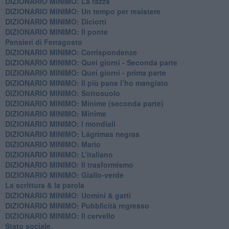
DIZIONARIO MINIMO: La razza
DIZIONARIO MINIMO: Un tempo per resistere
DIZIONARIO MINIMO: Diciotti
DIZIONARIO MINIMO: Il ponte
Pensieri di Ferragosto
DIZIONARIO MINIMO: Corrispondenze
DIZIONARIO MINIMO: Quei giorni - Seconda parte
DIZIONARIO MINIMO: Quei giorni - prima parte
DIZIONARIO MINIMO: Il più pane l’ho mangiato
DIZIONARIO MINIMO: Sottosuolo
DIZIONARIO MINIMO: Minime (seconda parte)
DIZIONARIO MINIMO: Minime
DIZIONARIO MINIMO: ​I mondiali
DIZIONARIO MINIMO: ​Lágrimas negras
DIZIONARIO MINIMO: Mario
DIZIONARIO MINIMO: L’italiano
DIZIONARIO MINIMO: Il trasformismo
DIZIONARIO MINIMO: Giallo-verde
La scrittura & la parola
​DIZIONARIO MINIMO: Uomini & gatti
DIZIONARIO MINIMO: ​Pubblicità regresso
DIZIONARIO MINIMO: Il cervello
Stato sociale