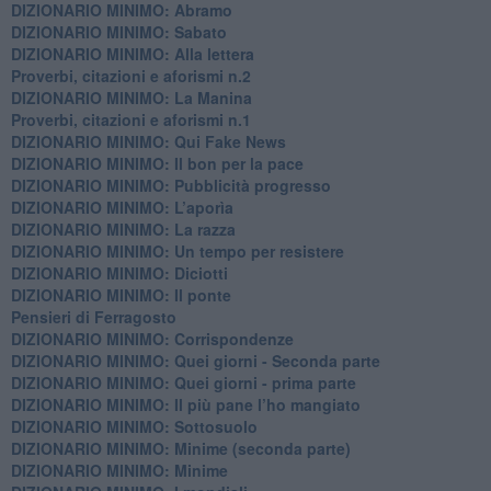
DIZIONARIO MINIMO: Abramo
DIZIONARIO MINIMO: Sabato
​DIZIONARIO MINIMO: Alla lettera
Proverbi, citazioni e aforismi n.2
DIZIONARIO MINIMO: La Manina
​Proverbi, citazioni e aforismi n.1
DIZIONARIO MINIMO: Qui Fake News
DIZIONARIO MINIMO: ​Il bon per la pace
DIZIONARIO MINIMO: Pubblicità progresso
DIZIONARIO MINIMO: L’aporìa
DIZIONARIO MINIMO: La razza
DIZIONARIO MINIMO: Un tempo per resistere
DIZIONARIO MINIMO: Diciotti
DIZIONARIO MINIMO: Il ponte
Pensieri di Ferragosto
DIZIONARIO MINIMO: Corrispondenze
DIZIONARIO MINIMO: Quei giorni - Seconda parte
DIZIONARIO MINIMO: Quei giorni - prima parte
DIZIONARIO MINIMO: Il più pane l’ho mangiato
DIZIONARIO MINIMO: Sottosuolo
DIZIONARIO MINIMO: Minime (seconda parte)
DIZIONARIO MINIMO: Minime