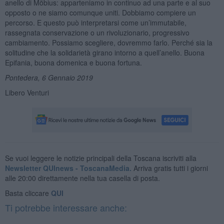
anello di Möbius: apparteniamo in continuo ad una parte e al suo
opposto o ne siamo comunque uniti. Dobbiamo compiere un
percorso. E questo può interpretarsi come un’immutabile,
rassegnata conservazione o un rivoluzionario, progressivo
cambiamento. Possiamo scegliere, dovremmo farlo. Perché sia la
solitudine che la solidarietà girano intorno a quell’anello. Buona
Epifania, buona domenica e buona fortuna.
Pontedera, 6 Gennaio 2019
Libero Venturi
Se vuoi leggere le notizie principali della Toscana iscriviti alla
Newsletter QUInews - ToscanaMedia.
Arriva gratis tutti i giorni
alle 20:00 direttamente nella tua casella di posta.
Basta cliccare
QUI
Ti potrebbe interessare anche: