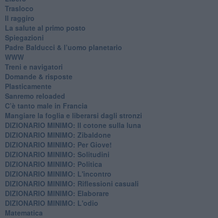
Trasloco
Il raggiro
​La salute al primo posto
Spiegazioni
Padre Balducci & l’uomo planetario
WWW
​Treni e navigatori
​Domande & risposte
​Plasticamente
Sanremo reloaded
C’è tanto male in Francia
​Mangiare la foglia e liberarsi dagli stronzi
DIZIONARIO MINIMO: Il cotone sulla luna
DIZIONARIO MINIMO: Zibaldone
DIZIONARIO MINIMO: Per Giove!
DIZIONARIO MINIMO: Solitudini
DIZIONARIO MINIMO: Politica
DIZIONARIO MINIMO: L'incontro
DIZIONARIO MINIMO: Riflessioni casuali
DIZIONARIO MINIMO: Elaborare
DIZIONARIO MINIMO: L'odio
​Matematica