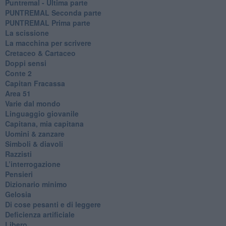
Puntremal - Ultima parte
PUNTREMAL Seconda parte
​PUNTREMAL Prima parte
La scissione
La macchina per scrivere
Cretaceo & Cartaceo
Doppi sensi
​Conte 2
​Capitan Fracassa
​Area 51
Varie dal mondo
​Linguaggio giovanile
​Capitana, mia capitana
Uomini & zanzare
​Simboli & diavoli
Razzisti
​L’interrogazione
Pensieri
​Dizionario minimo
Gelosia
Di cose pesanti e di leggere
​Deficienza artificiale
Libero