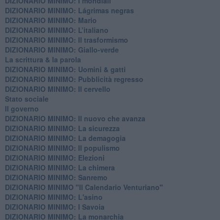
DIZIONARIO MINIMO: ​I mondiali
DIZIONARIO MINIMO: ​Lágrimas negras
DIZIONARIO MINIMO: Mario
DIZIONARIO MINIMO: L’italiano
DIZIONARIO MINIMO: Il trasformismo
DIZIONARIO MINIMO: Giallo-verde
La scrittura & la parola
​DIZIONARIO MINIMO: Uomini & gatti
DIZIONARIO MINIMO: ​Pubblicità regresso
DIZIONARIO MINIMO: Il cervello
Stato sociale
Il governo
DIZIONARIO MINIMO: Il nuovo che avanza
DIZIONARIO MINIMO: La sicurezza
DIZIONARIO MINIMO: La demagogia
DIZIONARIO MINIMO: Il populismo
DIZIONARIO MINIMO: Elezioni
DIZIONARIO MINIMO: La chimera
DIZIONARIO MINIMO: Sanremo
DIZIONARIO MINIMO "Il Calendario Venturiano"
DIZIONARIO MINIMO: L'asino
DIZIONARIO MINIMO: I Savoia
DIZIONARIO MINIMO: La monarchia