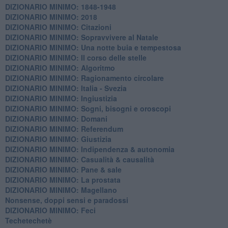
DIZIONARIO MINIMO: 1848-1948
DIZIONARIO MINIMO: 2018
DIZIONARIO MINIMO: Citazioni
DIZIONARIO MINIMO: ​Sopravvivere al Natale
DIZIONARIO MINIMO: ​Una notte buia e tempestosa
DIZIONARIO MINIMO: Il corso delle stelle
DIZIONARIO MINIMO: Algoritmo
DIZIONARIO MINIMO: Ragionamento circolare
DIZIONARIO MINIMO: Italia - Svezia
DIZIONARIO MINIMO: ​Ingiustizia
DIZIONARIO MINIMO: ​Sogni, bisogni e oroscopi
DIZIONARIO MINIMO: Domani
DIZIONARIO MINIMO: Referendum
DIZIONARIO MINIMO: Giustizia
DIZIONARIO MINIMO: ​Indipendenza & autonomia
DIZIONARIO MINIMO: ​Casualità & causalità
​DIZIONARIO MINIMO: Pane & sale
DIZIONARIO MINIMO: La prostata
​DIZIONARIO MINIMO: Magellano
Nonsense, doppi sensi e paradossi
DIZIONARIO MINIMO: Feci
Techetechetè