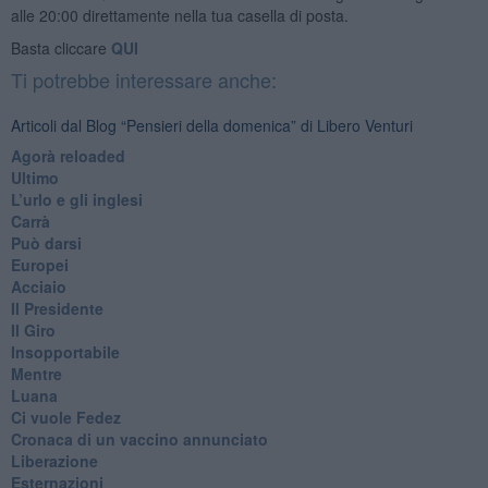
alle 20:00 direttamente nella tua casella di posta.
Basta cliccare
QUI
Ti potrebbe interessare anche:
Articoli dal Blog “Pensieri della domenica” di Libero Venturi
​Agorà reloaded
Ultimo
​L’urlo e gli inglesi
Carrà
Può darsi
Europei
Acciaio
Il Presidente
​Il Giro
Insopportabile
​Mentre
Luana
​Ci vuole Fedez
​Cronaca di un vaccino annunciato
​Liberazione
Esternazioni