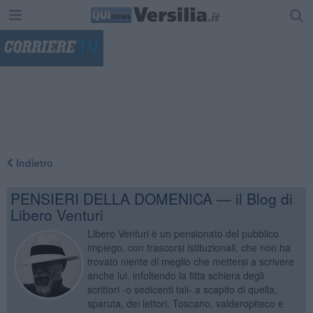
"
Indietro
PENSIERI DELLA DOMENICA — il Blog di
Libero Venturi
Libero Venturi è un pensionato del pubblico
impiego, con trascorsi istituzionali, che non ha
trovato niente di meglio che mettersi a scrivere
anche lui, infoltendo la fitta schiera degli
scrittori -o sedicenti tali- a scapito di quella,
sparuta, dei lettori. Toscano, valderopiteco e