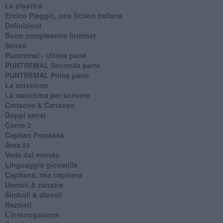
La plastica
​Enrico Piaggio, una fiction italiana
Definizioni
​Buon compleanno Internet
Senso
Puntremal - Ultima parte
PUNTREMAL Seconda parte
​PUNTREMAL Prima parte
La scissione
La macchina per scrivere
Cretaceo & Cartaceo
Doppi sensi
​Conte 2
​Capitan Fracassa
​Area 51
Varie dal mondo
​Linguaggio giovanile
​Capitana, mia capitana
Uomini & zanzare
​Simboli & diavoli
Razzisti
​L’interrogazione