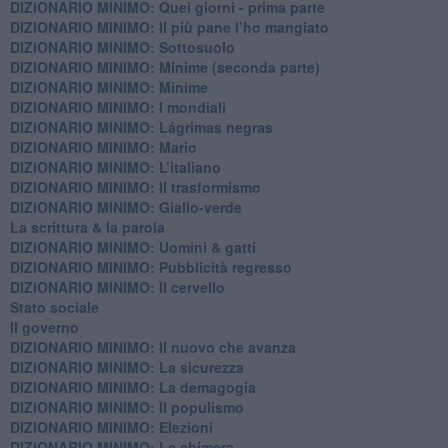
DIZIONARIO MINIMO: Quei giorni - prima parte
DIZIONARIO MINIMO: Il più pane l’ho mangiato
DIZIONARIO MINIMO: Sottosuolo
DIZIONARIO MINIMO: Minime (seconda parte)
DIZIONARIO MINIMO: Minime
DIZIONARIO MINIMO: ​I mondiali
DIZIONARIO MINIMO: ​Lágrimas negras
DIZIONARIO MINIMO: Mario
DIZIONARIO MINIMO: L’italiano
DIZIONARIO MINIMO: Il trasformismo
DIZIONARIO MINIMO: Giallo-verde
La scrittura & la parola
​DIZIONARIO MINIMO: Uomini & gatti
DIZIONARIO MINIMO: ​Pubblicità regresso
DIZIONARIO MINIMO: Il cervello
Stato sociale
Il governo
DIZIONARIO MINIMO: Il nuovo che avanza
DIZIONARIO MINIMO: La sicurezza
DIZIONARIO MINIMO: La demagogia
DIZIONARIO MINIMO: Il populismo
DIZIONARIO MINIMO: Elezioni
DIZIONARIO MINIMO: La chimera