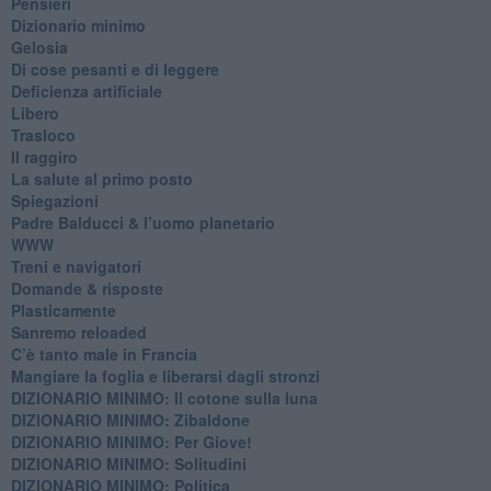
Pensieri
​Dizionario minimo
Gelosia
Di cose pesanti e di leggere
​Deficienza artificiale
Libero
Trasloco
Il raggiro
​La salute al primo posto
Spiegazioni
Padre Balducci & l’uomo planetario
WWW
​Treni e navigatori
​Domande & risposte
​Plasticamente
Sanremo reloaded
C’è tanto male in Francia
​Mangiare la foglia e liberarsi dagli stronzi
DIZIONARIO MINIMO: Il cotone sulla luna
DIZIONARIO MINIMO: Zibaldone
DIZIONARIO MINIMO: Per Giove!
DIZIONARIO MINIMO: Solitudini
DIZIONARIO MINIMO: Politica