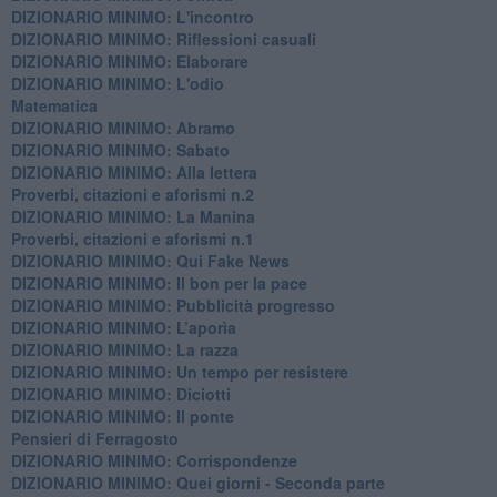
DIZIONARIO MINIMO: L'incontro
DIZIONARIO MINIMO: Riflessioni casuali
DIZIONARIO MINIMO: Elaborare
DIZIONARIO MINIMO: L'odio
​Matematica
DIZIONARIO MINIMO: Abramo
DIZIONARIO MINIMO: Sabato
​DIZIONARIO MINIMO: Alla lettera
Proverbi, citazioni e aforismi n.2
DIZIONARIO MINIMO: La Manina
​Proverbi, citazioni e aforismi n.1
DIZIONARIO MINIMO: Qui Fake News
DIZIONARIO MINIMO: ​Il bon per la pace
DIZIONARIO MINIMO: Pubblicità progresso
DIZIONARIO MINIMO: L’aporìa
DIZIONARIO MINIMO: La razza
DIZIONARIO MINIMO: Un tempo per resistere
DIZIONARIO MINIMO: Diciotti
DIZIONARIO MINIMO: Il ponte
Pensieri di Ferragosto
DIZIONARIO MINIMO: Corrispondenze
DIZIONARIO MINIMO: Quei giorni - Seconda parte