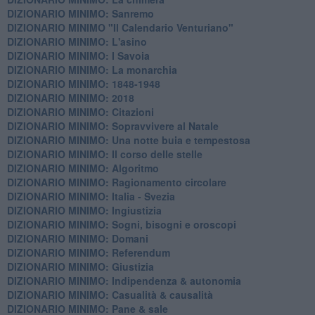
DIZIONARIO MINIMO: Sanremo
DIZIONARIO MINIMO "Il Calendario Venturiano"
DIZIONARIO MINIMO: L'asino
DIZIONARIO MINIMO: I Savoia
DIZIONARIO MINIMO: La monarchia
DIZIONARIO MINIMO: 1848-1948
DIZIONARIO MINIMO: 2018
DIZIONARIO MINIMO: Citazioni
DIZIONARIO MINIMO: ​Sopravvivere al Natale
DIZIONARIO MINIMO: ​Una notte buia e tempestosa
DIZIONARIO MINIMO: Il corso delle stelle
DIZIONARIO MINIMO: Algoritmo
DIZIONARIO MINIMO: Ragionamento circolare
DIZIONARIO MINIMO: Italia - Svezia
DIZIONARIO MINIMO: ​Ingiustizia
DIZIONARIO MINIMO: ​Sogni, bisogni e oroscopi
DIZIONARIO MINIMO: Domani
DIZIONARIO MINIMO: Referendum
DIZIONARIO MINIMO: Giustizia
DIZIONARIO MINIMO: ​Indipendenza & autonomia
DIZIONARIO MINIMO: ​Casualità & causalità
​DIZIONARIO MINIMO: Pane & sale