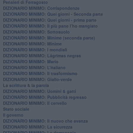
Pensieri di Ferragosto
DIZIONARIO MINIMO: Corrispondenze
DIZIONARIO MINIMO: Quei giorni - Seconda parte
DIZIONARIO MINIMO: Quei giorni - prima parte
DIZIONARIO MINIMO: Il più pane l’ho mangiato
DIZIONARIO MINIMO: Sottosuolo
DIZIONARIO MINIMO: Minime (seconda parte)
DIZIONARIO MINIMO: Minime
DIZIONARIO MINIMO: ​I mondiali
DIZIONARIO MINIMO: ​Lágrimas negras
DIZIONARIO MINIMO: Mario
DIZIONARIO MINIMO: L’italiano
DIZIONARIO MINIMO: Il trasformismo
DIZIONARIO MINIMO: Giallo-verde
La scrittura & la parola
​DIZIONARIO MINIMO: Uomini & gatti
DIZIONARIO MINIMO: ​Pubblicità regresso
DIZIONARIO MINIMO: Il cervello
Stato sociale
Il governo
DIZIONARIO MINIMO: Il nuovo che avanza
DIZIONARIO MINIMO: La sicurezza
DIZIONARIO MINIMO: La demagogia