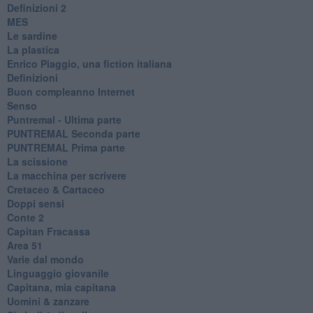
​Definizioni 2
MES
Le sardine
La plastica
​Enrico Piaggio, una fiction italiana
Definizioni
​Buon compleanno Internet
Senso
Puntremal - Ultima parte
PUNTREMAL Seconda parte
​PUNTREMAL Prima parte
La scissione
La macchina per scrivere
Cretaceo & Cartaceo
Doppi sensi
​Conte 2
​Capitan Fracassa
​Area 51
Varie dal mondo
​Linguaggio giovanile
​Capitana, mia capitana
Uomini & zanzare