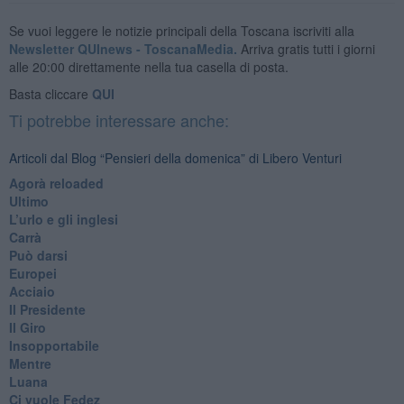
Se vuoi leggere le notizie principali della Toscana iscriviti alla
Newsletter QUInews - ToscanaMedia.
Arriva gratis tutti i giorni
alle 20:00 direttamente nella tua casella di posta.
Basta cliccare
QUI
Ti potrebbe interessare anche:
Articoli dal Blog “Pensieri della domenica” di Libero Venturi
​Agorà reloaded
Ultimo
​L’urlo e gli inglesi
Carrà
Può darsi
Europei
Acciaio
Il Presidente
​Il Giro
Insopportabile
​Mentre
Luana
​Ci vuole Fedez