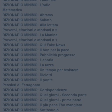
DIZIONARIO MINIMO: L'odio
​Matematica
DIZIONARIO MINIMO: Abramo
DIZIONARIO MINIMO: Sabato
​DIZIONARIO MINIMO: Alla lettera
Proverbi, citazioni e aforismi n.2
DIZIONARIO MINIMO: La Manina
​Proverbi, citazioni e aforismi n.1
DIZIONARIO MINIMO: Qui Fake News
DIZIONARIO MINIMO: ​Il bon per la pace
DIZIONARIO MINIMO: Pubblicità progresso
DIZIONARIO MINIMO: L’aporìa
DIZIONARIO MINIMO: La razza
DIZIONARIO MINIMO: Un tempo per resistere
DIZIONARIO MINIMO: Diciotti
DIZIONARIO MINIMO: Il ponte
Pensieri di Ferragosto
DIZIONARIO MINIMO: Corrispondenze
DIZIONARIO MINIMO: Quei giorni - Seconda parte
DIZIONARIO MINIMO: Quei giorni - prima parte
DIZIONARIO MINIMO: Il più pane l’ho mangiato
DIZIONARIO MINIMO: Sottosuolo