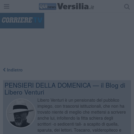
"
Indietro
PENSIERI DELLA DOMENICA — il Blog di
Libero Venturi
Libero Venturi è un pensionato del pubblico
impiego, con trascorsi istituzionali, che non ha
trovato niente di meglio che mettersi a scrivere
anche lui, infoltendo la fitta schiera degli
scrittori -o sedicenti tali- a scapito di quella,
sparuta, dei lettori. Toscano, valderopiteco e