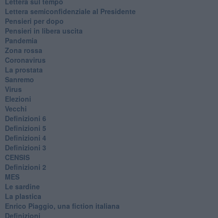
​Lettera sul tempo
Lettera semiconfidenziale al Presidente
Pensieri per dopo
​Pensieri in libera uscita
Pandemia
Zona rossa
Coronavirus
La prostata
Sanremo
Virus
Elezioni
Vecchi
Definizioni 6
Definizioni 5
Definizioni 4
Definizioni 3
CENSIS
​Definizioni 2
MES
Le sardine
La plastica
​Enrico Piaggio, una fiction italiana
Definizioni