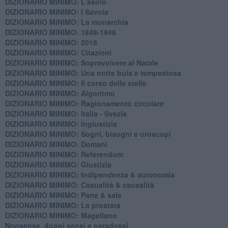
DIZIONARIO MINIMO: L'asino
DIZIONARIO MINIMO: I Savoia
DIZIONARIO MINIMO: La monarchia
DIZIONARIO MINIMO: 1848-1948
DIZIONARIO MINIMO: 2018
DIZIONARIO MINIMO: Citazioni
DIZIONARIO MINIMO: ​Sopravvivere al Natale
DIZIONARIO MINIMO: ​Una notte buia e tempestosa
DIZIONARIO MINIMO: Il corso delle stelle
DIZIONARIO MINIMO: Algoritmo
DIZIONARIO MINIMO: Ragionamento circolare
DIZIONARIO MINIMO: Italia - Svezia
DIZIONARIO MINIMO: ​Ingiustizia
DIZIONARIO MINIMO: ​Sogni, bisogni e oroscopi
DIZIONARIO MINIMO: Domani
DIZIONARIO MINIMO: Referendum
DIZIONARIO MINIMO: Giustizia
DIZIONARIO MINIMO: ​Indipendenza & autonomia
DIZIONARIO MINIMO: ​Casualità & causalità
​DIZIONARIO MINIMO: Pane & sale
DIZIONARIO MINIMO: La prostata
​DIZIONARIO MINIMO: Magellano
Nonsense, doppi sensi e paradossi