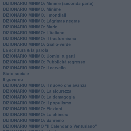
DIZIONARIO MINIMO: Minime (seconda parte)
DIZIONARIO MINIMO: Minime
DIZIONARIO MINIMO: ​I mondiali
DIZIONARIO MINIMO: ​Lágrimas negras
DIZIONARIO MINIMO: Mario
DIZIONARIO MINIMO: L’italiano
DIZIONARIO MINIMO: Il trasformismo
DIZIONARIO MINIMO: Giallo-verde
La scrittura & la parola
​DIZIONARIO MINIMO: Uomini & gatti
DIZIONARIO MINIMO: ​Pubblicità regresso
DIZIONARIO MINIMO: Il cervello
Stato sociale
Il governo
DIZIONARIO MINIMO: Il nuovo che avanza
DIZIONARIO MINIMO: La sicurezza
DIZIONARIO MINIMO: La demagogia
DIZIONARIO MINIMO: Il populismo
DIZIONARIO MINIMO: Elezioni
DIZIONARIO MINIMO: La chimera
DIZIONARIO MINIMO: Sanremo
DIZIONARIO MINIMO "Il Calendario Venturiano"