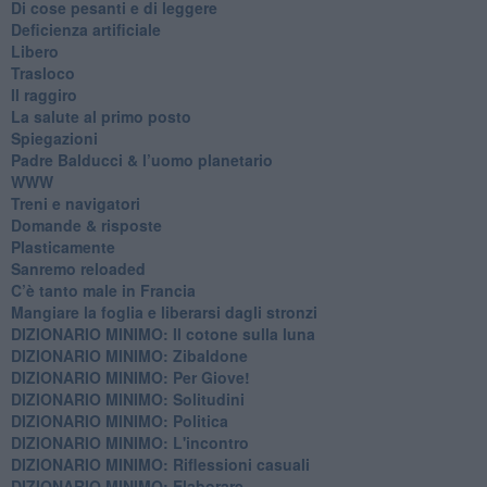
Di cose pesanti e di leggere
​Deficienza artificiale
Libero
Trasloco
Il raggiro
​La salute al primo posto
Spiegazioni
Padre Balducci & l’uomo planetario
WWW
​Treni e navigatori
​Domande & risposte
​Plasticamente
Sanremo reloaded
C’è tanto male in Francia
​Mangiare la foglia e liberarsi dagli stronzi
DIZIONARIO MINIMO: Il cotone sulla luna
DIZIONARIO MINIMO: Zibaldone
DIZIONARIO MINIMO: Per Giove!
DIZIONARIO MINIMO: Solitudini
DIZIONARIO MINIMO: Politica
DIZIONARIO MINIMO: L'incontro
DIZIONARIO MINIMO: Riflessioni casuali
DIZIONARIO MINIMO: Elaborare