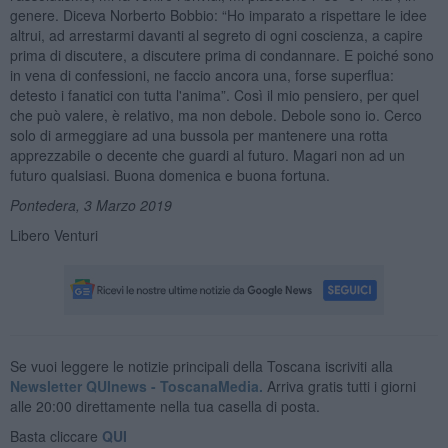
genere. Diceva Norberto Bobbio: “Ho imparato a rispettare le idee
altrui, ad arrestarmi davanti al segreto di ogni coscienza, a capire
prima di discutere, a discutere prima di condannare. E poiché sono
in vena di confessioni, ne faccio ancora una, forse superflua:
detesto i fanatici con tutta l'anima”. Così il mio pensiero, per quel
che può valere, è relativo, ma non debole. Debole sono io. Cerco
solo di armeggiare ad una bussola per mantenere una rotta
apprezzabile o decente che guardi al futuro. Magari non ad un
futuro qualsiasi. Buona domenica e buona fortuna.
Pontedera, 3 Marzo 2019
Libero Venturi
Se vuoi leggere le notizie principali della Toscana iscriviti alla
Newsletter QUInews - ToscanaMedia.
Arriva gratis tutti i giorni
alle 20:00 direttamente nella tua casella di posta.
Basta cliccare
QUI