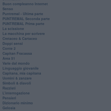
​Buon compleanno Internet
Senso
Puntremal - Ultima parte
PUNTREMAL Seconda parte
​PUNTREMAL Prima parte
La scissione
La macchina per scrivere
Cretaceo & Cartaceo
Doppi sensi
​Conte 2
​Capitan Fracassa
​Area 51
Varie dal mondo
​Linguaggio giovanile
​Capitana, mia capitana
Uomini & zanzare
​Simboli & diavoli
Razzisti
​L’interrogazione
Pensieri
​Dizionario minimo
Gelosia