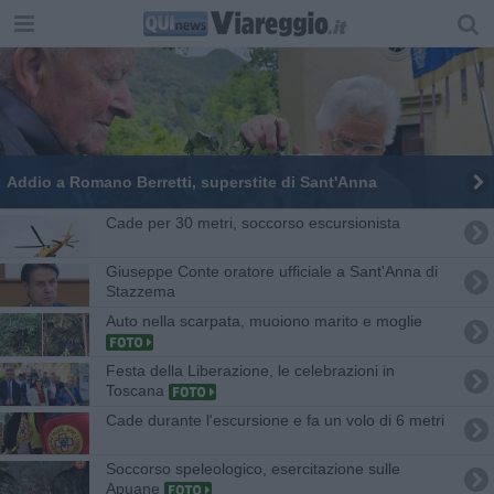
Addio a Romano Berretti, superstite di Sant'Anna
Cade per 30 metri, soccorso escursionista
Giuseppe Conte oratore ufficiale a Sant'Anna di
Stazzema
Auto nella scarpata, muoiono marito e moglie
Festa della Liberazione, le celebrazioni in
Toscana
Cade durante l'escursione e fa un volo di 6 metri
Soccorso speleologico, esercitazione sulle
Apuane