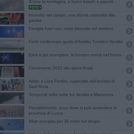
Brucia la montagna, a fuoco boschi e pascoli
Incendio nel campo, una donna ustionata alle
gambe
Caviglia fuori uso, resta bloccata sul sentiero
Forte confermato guida d'Ambito Turistico Versilia
Esce e poi scompare, la trovano morta nel bosco
Censimento 2022 allo sprint finale
Addio a Licia Pardini, superstite dell'eccidio di
Sant'Anna
Temporali nella notte tra Versilia e Maremma
Riscaldamento, ecco dove si può accendere in
provincia di Lucca
Biker precipita per 20 metri nel dirupo