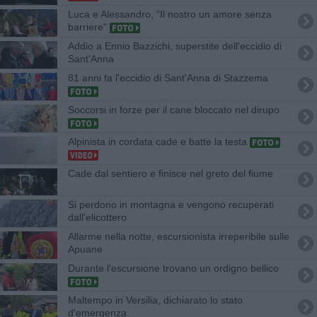
Luca e Alessandro, “Il nostro un amore senza
barriere"
Addio a Ennio Bazzichi, superstite dell'eccidio di
Sant'Anna
81 anni fa l'eccidio di Sant'Anna di Stazzema
Soccorsi in forze per il cane bloccato nel dirupo
Alpinista in cordata cade e batte la testa
Cade dal sentiero e finisce nel greto del fiume
Si perdono in montagna e vengono recuperati
dall'elicottero
Allarme nella notte, escursionista irreperibile sulle
Apuane
Durante l'escursione trovano un ordigno bellico
Maltempo in Versilia, dichiarato lo stato
d'emergenza