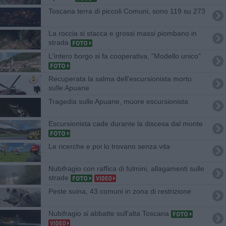
Toscana terra di piccoli Comuni, sono 119 su 273
La roccia si stacca e grossi massi piombano in
strada
L'intero borgo si fa cooperativa, "Modello unico"
Recuperata la salma dell'escursionista morto
sulle Apuane
Tragedia sulle Apuane, muore escursionista
Escursionista cade durante la discesa dal monte
Le ricerche e poi lo trovano senza vita
Nubifragio con raffica di fulmini, allagamenti sulle
strade
Peste suina, 43 comuni in zona di restrizione
Nubifragio si abbatte sull'alta Toscana