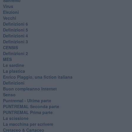
Sanremo
Virus
Elezioni
Vecchi
Definizioni 6
Definizioni 5
Definizioni 4
Definizioni 3
CENSIS
​Definizioni 2
MES
Le sardine
La plastica
​Enrico Piaggio, una fiction italiana
Definizioni
​Buon compleanno Internet
Senso
Puntremal - Ultima parte
PUNTREMAL Seconda parte
​PUNTREMAL Prima parte
La scissione
La macchina per scrivere
Cretaceo & Cartaceo