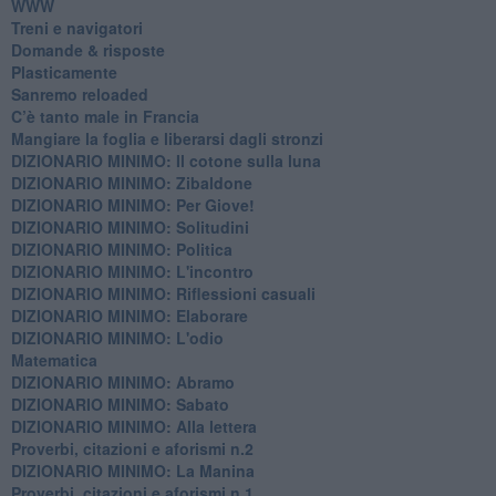
WWW
​Treni e navigatori
​Domande & risposte
​Plasticamente
Sanremo reloaded
C’è tanto male in Francia
​Mangiare la foglia e liberarsi dagli stronzi
DIZIONARIO MINIMO: Il cotone sulla luna
DIZIONARIO MINIMO: Zibaldone
DIZIONARIO MINIMO: Per Giove!
DIZIONARIO MINIMO: Solitudini
DIZIONARIO MINIMO: Politica
DIZIONARIO MINIMO: L'incontro
DIZIONARIO MINIMO: Riflessioni casuali
DIZIONARIO MINIMO: Elaborare
DIZIONARIO MINIMO: L'odio
​Matematica
DIZIONARIO MINIMO: Abramo
DIZIONARIO MINIMO: Sabato
​DIZIONARIO MINIMO: Alla lettera
Proverbi, citazioni e aforismi n.2
DIZIONARIO MINIMO: La Manina
​Proverbi, citazioni e aforismi n.1