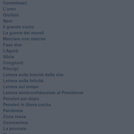
Commissari
L'orso
Grullaia
Spot
​Il grande vuoto
​La guerra dei mondi
Marciare non marcire
Fase due
L’Agorà
Silvia
Congiunti
Principi
​Lettera sulla brevità della vita
​Lettera sulla felicità
​Lettera sul tempo
Lettera semiconfidenziale al Presidente
Pensieri per dopo
​Pensieri in libera uscita
Pandemia
Zona rossa
Coronavirus
La prostata