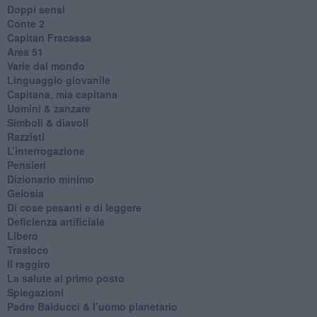
Doppi sensi
​Conte 2
​Capitan Fracassa
​Area 51
Varie dal mondo
​Linguaggio giovanile
​Capitana, mia capitana
Uomini & zanzare
​Simboli & diavoli
Razzisti
​L’interrogazione
Pensieri
​Dizionario minimo
Gelosia
Di cose pesanti e di leggere
​Deficienza artificiale
Libero
Trasloco
Il raggiro
​La salute al primo posto
Spiegazioni
Padre Balducci & l’uomo planetario