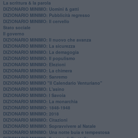
La scrittura & la parola
​DIZIONARIO MINIMO: Uomini & gatti
DIZIONARIO MINIMO: ​Pubblicità regresso
DIZIONARIO MINIMO: Il cervello
Stato sociale
Il governo
DIZIONARIO MINIMO: Il nuovo che avanza
DIZIONARIO MINIMO: La sicurezza
DIZIONARIO MINIMO: La demagogia
DIZIONARIO MINIMO: Il populismo
DIZIONARIO MINIMO: Elezioni
DIZIONARIO MINIMO: La chimera
DIZIONARIO MINIMO: Sanremo
DIZIONARIO MINIMO "Il Calendario Venturiano"
DIZIONARIO MINIMO: L'asino
DIZIONARIO MINIMO: I Savoia
DIZIONARIO MINIMO: La monarchia
DIZIONARIO MINIMO: 1848-1948
DIZIONARIO MINIMO: 2018
DIZIONARIO MINIMO: Citazioni
DIZIONARIO MINIMO: ​Sopravvivere al Natale
DIZIONARIO MINIMO: ​Una notte buia e tempestosa