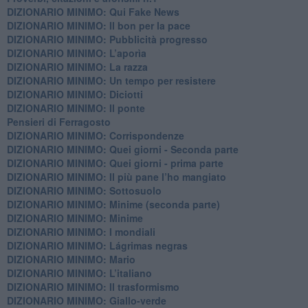
DIZIONARIO MINIMO: Qui Fake News
DIZIONARIO MINIMO: ​Il bon per la pace
DIZIONARIO MINIMO: Pubblicità progresso
DIZIONARIO MINIMO: L’aporìa
DIZIONARIO MINIMO: La razza
DIZIONARIO MINIMO: Un tempo per resistere
DIZIONARIO MINIMO: Diciotti
DIZIONARIO MINIMO: Il ponte
Pensieri di Ferragosto
DIZIONARIO MINIMO: Corrispondenze
DIZIONARIO MINIMO: Quei giorni - Seconda parte
DIZIONARIO MINIMO: Quei giorni - prima parte
DIZIONARIO MINIMO: Il più pane l’ho mangiato
DIZIONARIO MINIMO: Sottosuolo
DIZIONARIO MINIMO: Minime (seconda parte)
DIZIONARIO MINIMO: Minime
DIZIONARIO MINIMO: ​I mondiali
DIZIONARIO MINIMO: ​Lágrimas negras
DIZIONARIO MINIMO: Mario
DIZIONARIO MINIMO: L’italiano
DIZIONARIO MINIMO: Il trasformismo
DIZIONARIO MINIMO: Giallo-verde