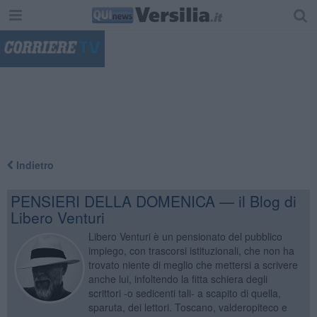
"
Indietro
PENSIERI DELLA DOMENICA — il Blog di
Libero Venturi
Libero Venturi è un pensionato del pubblico
impiego, con trascorsi istituzionali, che non ha
trovato niente di meglio che mettersi a scrivere
anche lui, infoltendo la fitta schiera degli
scrittori -o sedicenti tali- a scapito di quella,
sparuta, dei lettori. Toscano, valderopiteco e