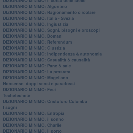
DIZIONARIO MINIMO: Il corso delle stelle
DIZIONARIO MINIMO: Algoritmo
DIZIONARIO MINIMO: Ragionamento circolare
DIZIONARIO MINIMO: Italia - Svezia
DIZIONARIO MINIMO: ​Ingiustizia
DIZIONARIO MINIMO: ​Sogni, bisogni e oroscopi
DIZIONARIO MINIMO: Domani
DIZIONARIO MINIMO: Referendum
DIZIONARIO MINIMO: Giustizia
DIZIONARIO MINIMO: ​Indipendenza & autonomia
DIZIONARIO MINIMO: ​Casualità & causalità
​DIZIONARIO MINIMO: Pane & sale
DIZIONARIO MINIMO: La prostata
​DIZIONARIO MINIMO: Magellano
Nonsense, doppi sensi e paradossi
DIZIONARIO MINIMO: Feci
Techetechetè
DIZIONARIO MINIMO: Cristoforo Colombo
I sogni
DIZIONARIO MINIMO: Entropia
DIZIONARIO MINIMO: il sonno
DIZIONARIO MINIMO: Charlie
DIZIONARIO MINIMO: il porto