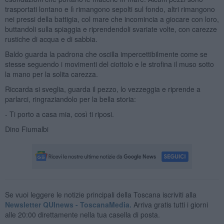
trasportati lontano e lì rimangono sepolti sul fondo, altri rimangono
nei pressi della battigia, col mare che incomincia a giocare con loro,
buttandoli sulla spiaggia e riprendendoli svariate volte, con carezze
rustiche di acqua e di sabbia.
Baldo guarda la padrona che oscilla impercettibilmente come se
stesse seguendo i movimenti del ciottolo e le strofina il muso sotto
la mano per la solita carezza.
Riccarda si sveglia, guarda il pezzo, lo vezzeggia e riprende a
parlarci, ringraziandolo per la bella storia:
- Ti porto a casa mia, così ti riposi.
Dino Fiumalbi
Se vuoi leggere le notizie principali della Toscana iscriviti alla
Newsletter QUInews - ToscanaMedia.
Arriva gratis tutti i giorni
alle 20:00 direttamente nella tua casella di posta.