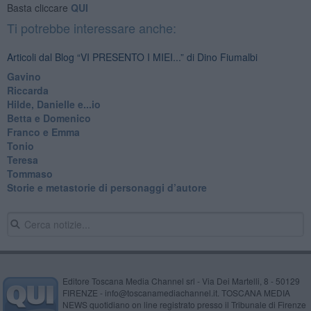
Basta cliccare
QUI
Ti potrebbe interessare anche:
Articoli dal Blog “VI PRESENTO I MIEI...” di Dino Fiumalbi
Gavino
Riccarda
Hilde, Danielle e...io
Betta e Domenico
​Franco e Emma
Tonio
Teresa
Tommaso
​Storie e metastorie di personaggi d’autore
Editore Toscana Media Channel srl - Via Dei Martelli, 8 - 50129
FIRENZE - info@toscanamediachannel.it. TOSCANA MEDIA
NEWS quotidiano on line registrato presso il Tribunale di Firenze