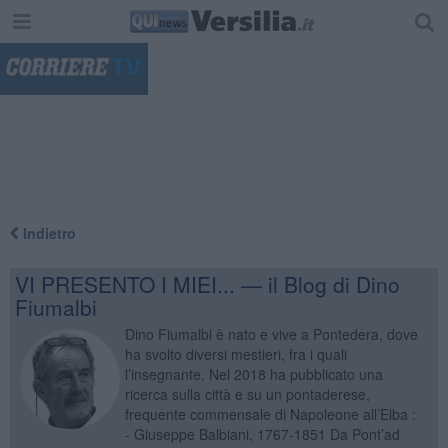
"
Indietro
VI PRESENTO I MIEI... — il Blog di Dino
Fiumalbi
Dino Fiumalbi è nato e vive a Pontedera, dove
ha svolto diversi mestieri, fra i quali
l’insegnante. Nel 2018 ha pubblicato una
ricerca sulla città e su un pontaderese,
frequente commensale di Napoleone all’Elba :
- Giuseppe Balbiani, 1767-1851 Da Pont’ad