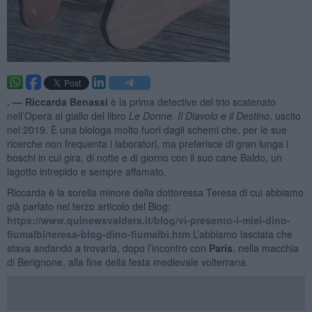
. —
Riccarda Benassi
è la prima detective del trio scatenato
nell’Opera al giallo del libro
Le Donne. Il Diavolo e il Destino
, uscito
nel 2019. È una biologa molto fuori dagli schemi che, per le sue
ricerche non frequenta i laboratori, ma preferisce di gran lunga i
boschi in cui gira, di notte e di giorno con il suo cane Baldo, un
lagotto intrepido e sempre affamato.
Riccarda è la sorella minore della dottoressa Teresa di cui abbiamo
già parlato nel terzo articolo del Blog:
https://www.quinewsvaldera.it/blog/vi-presento-i-miei-dino-
fiumalbi/teresa-blog-dino-fiumalbi.htm
L’abbiamo lasciata che
stava andando a trovarla, dopo l’incontro con
Paris
, nella macchia
di Berignone, alla fine della festa medievale volterrana.