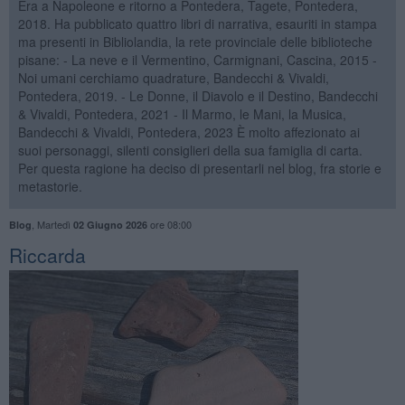
Era a Napoleone e ritorno a Pontedera, Tagete, Pontedera,
2018. Ha pubblicato quattro libri di narrativa, esauriti in stampa
ma presenti in Bibliolandia, la rete provinciale delle biblioteche
pisane: - La neve e il Vermentino, Carmignani, Cascina, 2015 -
Noi umani cerchiamo quadrature, Bandecchi & Vivaldi,
Pontedera, 2019. - Le Donne, il Diavolo e il Destino, Bandecchi
& Vivaldi, Pontedera, 2021 - Il Marmo, le Mani, la Musica,
Bandecchi & Vivaldi, Pontedera, 2023 È molto affezionato ai
suoi personaggi, silenti consiglieri della sua famiglia di carta.
Per questa ragione ha deciso di presentarli nel blog, fra storie e
metastorie.
,
Martedì
ore 08:00
Blog
02 Giugno 2026
Riccarda