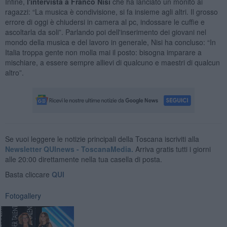
Infine,
l'intervista a Franco Nisi
che ha lanciato un monito ai
ragazzi: “La musica è condivisione, si fa insieme agli altri. Il grosso
errore di oggi è chiudersi in camera al pc, indossare le cuffie e
ascoltarla da soli”. Parlando poi dell'inserimento dei giovani nel
mondo della musica e del lavoro in generale, Nisi ha concluso: “In
Italia troppa gente non molla mai il posto: bisogna imparare a
mischiare, a essere sempre allievi di qualcuno e maestri di qualcun
altro”.
Se vuoi leggere le notizie principali della Toscana iscriviti alla
Newsletter QUInews - ToscanaMedia.
Arriva gratis tutti i giorni
alle 20:00 direttamente nella tua casella di posta.
Basta cliccare
QUI
Fotogallery