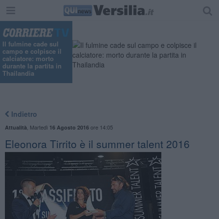
Il fulmine cade sul
campo e colpisce il
calciatore: morto
durante la partita in
Thailandia
Indietro
,
Martedì
ore 14:05
Attualità
16 Agosto 2016
Eleonora Tirrito è il summer talent 2016