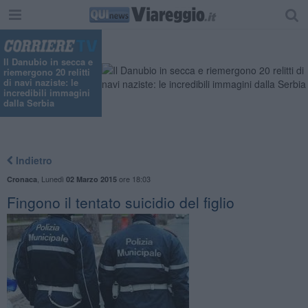
Il Danubio in secca e
riemergono 20 relitti
di navi naziste: le
incredibili immagini
dalla Serbia
Indietro
,
Lunedì
ore 18:03
Cronaca
02 Marzo 2015
Fingono il tentato suicidio del figlio