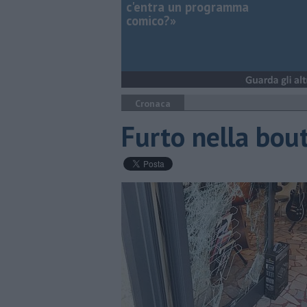
c'entra un programma
comico?»
Cronaca
Furto nella bout