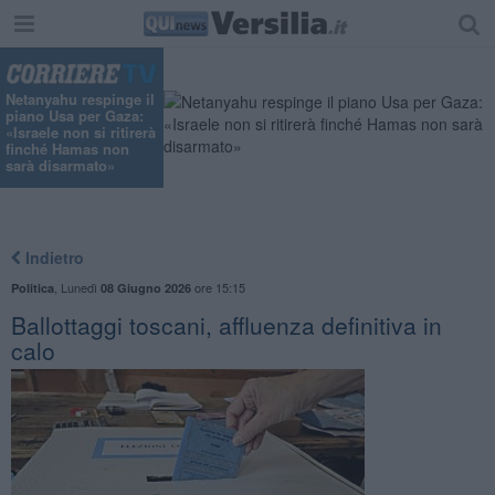
"
Netanyahu respinge il
piano Usa per Gaza:
«Israele non si ritirerà
finché Hamas non
sarà disarmato»
Indietro
,
Lunedì
ore 15:15
Politica
08 Giugno 2026
Ballottaggi toscani, affluenza definitiva in
calo