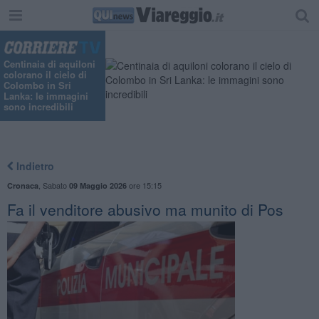
"
Centinaia di aquiloni
colorano il cielo di
Colombo in Sri
Lanka: le immagini
sono incredibili
Indietro
,
Sabato
ore 15:15
Cronaca
09 Maggio 2026
Fa il venditore abusivo ma munito di Pos