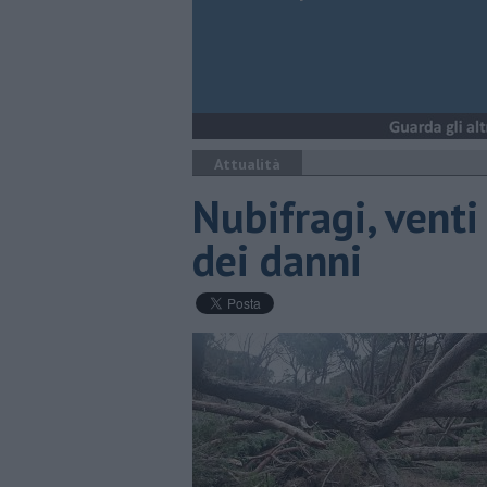
Attualità
Nubifragi, venti
dei danni