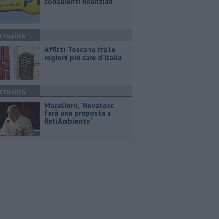
consulenti finanziari
ttualità
Affitti, Toscana tra le
regioni più care d'Italia
ttualità
Macelloni, "Novatosc
farà una proposta a
RetiAmbiente"