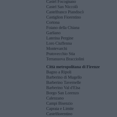
Castel Focognano
Castel San Niccolò
Castelfranco Piandiscò
Castiglion Fiorentino
Cortona
Foiano della Chiana
Garliano
Laterina Pergine
Loro Ciuffenna
Montevarchi
Pratovecchio Stia
Terranuova Bracciolini
Città metropolitana di Firenze
Bagno a Ripoli
Barberino di Mugello
Barberino Tavernelle
Barberino Val d'Elsa
Borgo San Lorenzo
Calenzano
Campi Bisenzio
Capraia e Limite
Castelfiorentino