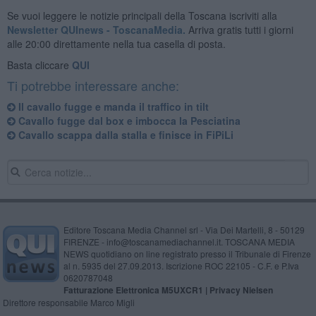
Se vuoi leggere le notizie principali della Toscana iscriviti alla
Newsletter QUInews - ToscanaMedia.
Arriva gratis tutti i giorni
alle 20:00 direttamente nella tua casella di posta.
Basta cliccare
QUI
Ti potrebbe interessare anche:
Il cavallo fugge e manda il traffico in tilt
Cavallo fugge dal box e imbocca la Pesciatina
Cavallo scappa dalla stalla e finisce in FiPiLi
Editore Toscana Media Channel srl - Via Dei Martelli, 8 - 50129
FIRENZE - info@toscanamediachannel.it. TOSCANA MEDIA
NEWS quotidiano on line registrato presso il Tribunale di Firenze
al n. 5935 del 27.09.2013. Iscrizione ROC 22105 - C.F. e P.Iva
0620787048
Fatturazione Elettronica M5UXCR1 |
Privacy Nielsen
Direttore responsabile Marco Migli