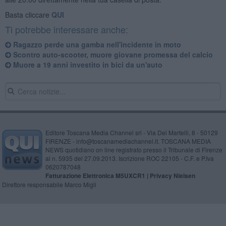
Basta cliccare
QUI
Ti potrebbe interessare anche:
Ragazzo perde una gamba nell'incidente in moto
Scontro auto-scooter, muore giovane promessa del calcio
Muore a 19 anni investito in bici da un'auto
Editore Toscana Media Channel srl - Via Dei Martelli, 8 - 50129
FIRENZE - info@toscanamediachannel.it. TOSCANA MEDIA
NEWS quotidiano on line registrato presso il Tribunale di Firenze
al n. 5935 del 27.09.2013. Iscrizione ROC 22105 - C.F. e P.Iva
0620787048
Fatturazione Elettronica M5UXCR1 |
Privacy Nielsen
Direttore responsabile Marco Migli
Powered by
Aperion.it