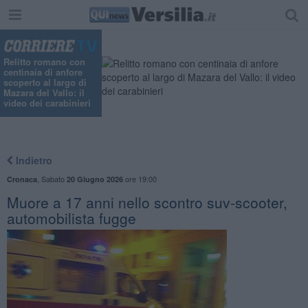
"
Relitto romano con
centinaia di anfore
scoperto al largo di
Mazara del Vallo: il
video dei carabinieri
Indietro
,
Sabato
ore 19:00
Cronaca
20 Giugno 2026
Muore a 17 anni nello scontro suv-scooter,
automobilista fugge