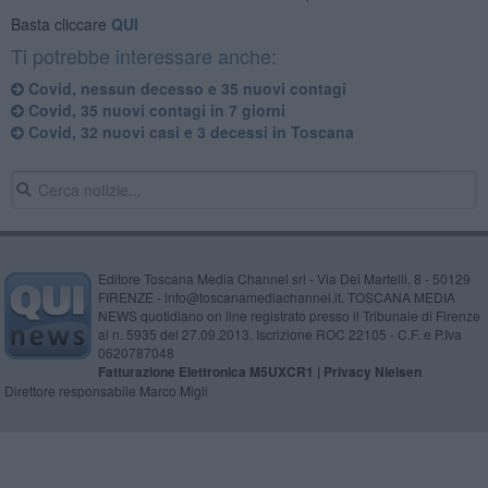
Basta cliccare
QUI
Ti potrebbe interessare anche:
Covid, nessun decesso e 35 nuovi contagi
Covid, 35 nuovi contagi in 7 giorni
Covid, 32 nuovi casi e 3 decessi in Toscana
Editore Toscana Media Channel srl - Via Dei Martelli, 8 - 50129
FIRENZE - info@toscanamediachannel.it. TOSCANA MEDIA
NEWS quotidiano on line registrato presso il Tribunale di Firenze
al n. 5935 del 27.09.2013. Iscrizione ROC 22105 - C.F. e P.Iva
0620787048
Fatturazione Elettronica M5UXCR1 |
Privacy Nielsen
Direttore responsabile Marco Migli
Powered by
Aperion.it