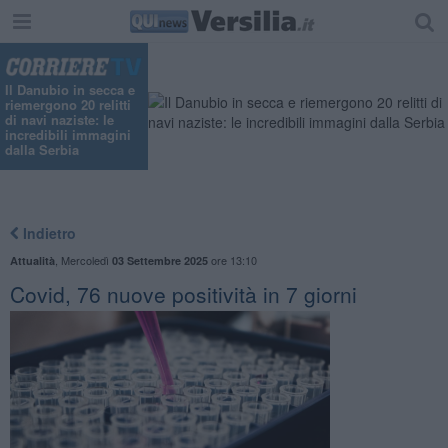
"
Il Danubio in secca e
riemergono 20 relitti
di navi naziste: le
incredibili immagini
dalla Serbia
Indietro
,
Mercoledì
ore 13:10
Attualità
03 Settembre 2025
Covid, 76 nuove positività in 7 giorni