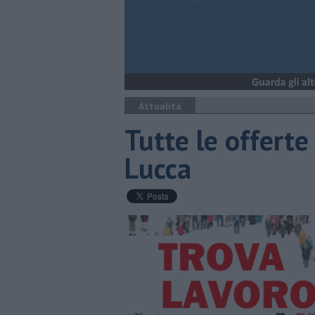
Attualità
​Tutte le offerte
Lucca