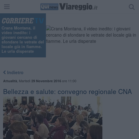
Crans Montana, il
video inedito: i
giovani cercano di
sfondare le vetrate del
locale già in fiamme.
Le urla disperate
Indietro
,
Martedì
ore 11:00
Attualità
29 Novembre 2016
Bellezza e salute: convegno regionale CNA