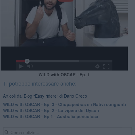
WILD with OSCAR - Ep. 1
Ti potrebbe interessare anche:
Articoli dal Blog “Easy ridere” di Dario Greco
WILD with OSCAR - Ep. 3 - Chupapedras e i Nativi congiunti
WILD with OSCAR - Ep. 2 - La vipera del Dyson
WILD with OSCAR - Ep.1 - Australia pericolosa