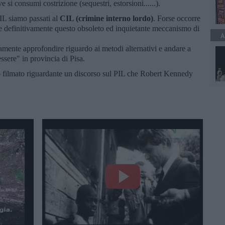
e si consumi costrizione (sequestri, estorsioni......).
IL siamo passati al
CIL (crimine interno lordo)
. Forse occorre
e definitivamente questo obsoleto ed inquietante meccanismo di
A
mente approfondire riguardo ai metodi alternativi e andare a
sere" in provincia di Pisa.
lo filmato riguardante un discorso sul PIL che Robert Kennedy