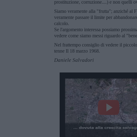
prostituzione, corruzione....) e non quelli ov
Siamo veramente alla "frutta"; anziché al F
veramente passare il limite per abbandonar
calcolo.
Se l'argomento interessa possiamo prossima
vedere come siamo messi riguardo al "benes
Nel frattempo consiglio di vedere il picco
tenne Il 18 marzo 1968.
Daniele Salvadori