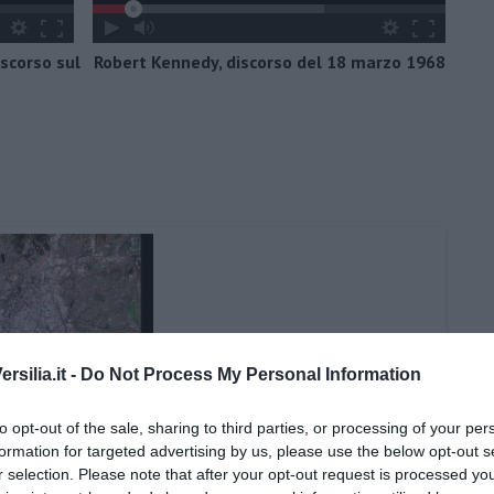
scorso sul
Robert Kennedy, discorso del 18 marzo 1968
silia.it -
Do Not Process My Personal Information
to opt-out of the sale, sharing to third parties, or processing of your per
formation for targeted advertising by us, please use the below opt-out s
r selection. Please note that after your opt-out request is processed y