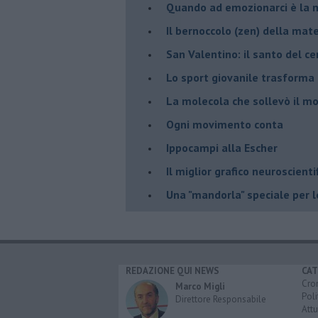
​Quando ad emozionarci è la m
Il bernoccolo (zen) della ma
San Valentino: il santo del ce
​Lo sport giovanile trasforma 
​La molecola che sollevò il m
Ogni movimento conta
Ippocampi alla Escher
Il miglior grafico neuroscienti
​Una "mandorla" speciale per 
REDAZIONE QUI NEWS
CAT
Cro
Marco Migli
Poli
Direttore Responsabile
Attu