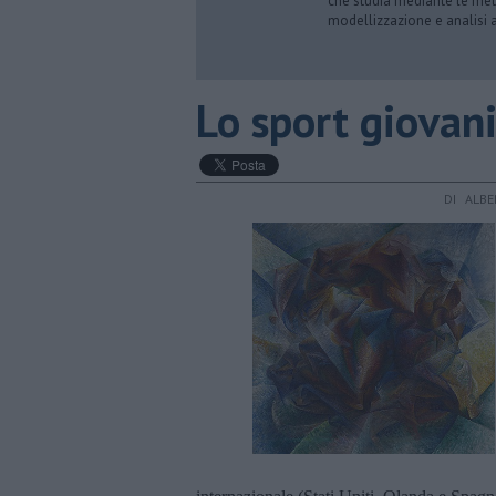
che studia mediante le meto
modellizzazione e analisi a
​Lo sport giovani
DI ALB