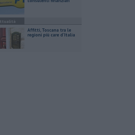
consulenti finanziari
ttualità
Affitti, Toscana tra le
regioni più care d'Italia