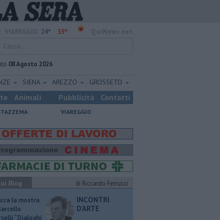
24°
35°
:
VIAREGGIO
QuiNews.net
ato
08 Agosto 2026
ENZE
SIENA
AREZZO
GROSSETO
ste
Animali
Pubblicità
Contatti
STAZZEMA
VIAREGGIO
ui Blog
di Riccardo Ferrucci
INCONTRI
ucca la mostra
D'ARTE
Marcello
selli “Dialoghi