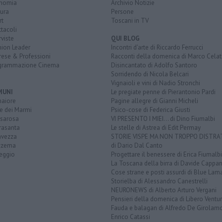
nomia
Archivio Notizie
ura
Persone
rt
Toscani in TV
tacoli
rviste
QUI BLOG
nion Leader
Incontri d'arte di Riccardo Ferrucci
rese & Professioni
Racconti della domenica di Marco Celat
grammazione Cinema
Disincantato di Adolfo Santoro
Sorridendo di Nicola Belcari
Vignaioli e vini di Nadio Stronchi
MUNI
Le pregiate penne di Pierantonio Pardi
aiore
Pagine allegre di Gianni Micheli
e dei Marmi
Psico-cose di Federica Giusti
sarosa
VI PRESENTO I MIEI... di Dino Fiumalbi
rasanta
Le stelle di Astrea di Edit Permay
avezza
STORIE VISPE MA NON TROPPO DISTR
zzema
di Dario Dal Canto
reggio
Progettare il benessere di Erica Fiumalbi
La Toscana della birra di Davide Cappan
Cose strane e posti assurdi di Blue Lam
Storielba di Alessandro Canestrelli
NEURONEWS di Alberto Arturo Vergani
Pensieri della domenica di Libero Ventur
Fauda e balagan di Alfredo De Girolam
Enrico Catassi