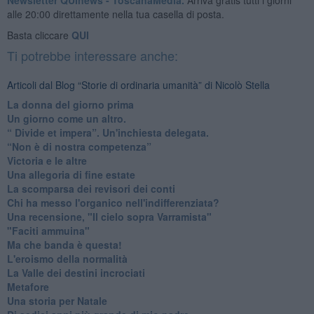
alle 20:00 direttamente nella tua casella di posta.
Basta cliccare
QUI
Ti potrebbe interessare anche:
Articoli dal Blog “Storie di ordinaria umanità” di Nicolò Stella
​La donna del giorno prima
​Un giorno come un altro.
​“ Divide et impera”. Un'inchiesta delegata.
“Non è di nostra competenza”
​Victoria e le altre
Una allegoria di fine estate
La scomparsa dei revisori dei conti
Chi ha messo l'organico nell'indifferenziata?
Una recensione, "Il cielo sopra Varramista"
​"Faciti ammuina"
Ma che banda è questa!
L'eroismo della normalità
​La Valle dei destini incrociati
Metafore
​Una storia per Natale