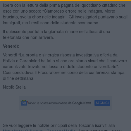
libera con la lettura della prima pagina del quotidiano cittadino che
esce con uno scoop: “Clamoroso errore nelle indagini. Morto
bruciato, svolta choc nelle indagini. Gli investigatori puntavano sugli
immigrati, ma i resti sono dello studente scomparso.
Il quiescente per tutta la giornata rimane nell’attesa di una
telefonata che non arriverà.
Venerdì
:
Venerdì “La pronta e sinergica risposta investigativa offerta da
Polizia e Carabinieri ha fatto sì che ora siamo sicuri che il cadavere
carbonizzato trovato nel fossato è dello studente universitario".
Così concludeva il Procuratore nel corso della conferenza stampa
di fine settimana.
Nicolò Stella
Se vuoi leggere le notizie principali della Toscana iscriviti alla
Newsletter QUInews - ToscanaMedia.
Arriva gratis tutti i giorni