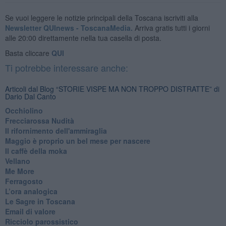
Se vuoi leggere le notizie principali della Toscana iscriviti alla
Newsletter QUInews - ToscanaMedia.
Arriva gratis tutti i giorni
alle 20:00 direttamente nella tua casella di posta.
Basta cliccare
QUI
Ti potrebbe interessare anche:
Articoli dal Blog “STORIE VISPE MA NON TROPPO DISTRATTE” di
Dario Dal Canto
Occhiolino
Frecciarossa Nudità
Il rifornimento dell'ammiraglia
​Maggio è proprio un bel mese per nascere
Il caffè della moka
​Vellano
​Me More
​Ferragosto
​L’ora analogica
​Le Sagre in Toscana
​Email di valore
​Ricciolo parossistico