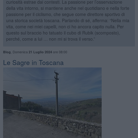
curiosità estrae dai contesti. La passione per l’osservazione
della vita intorno, si mantiene anche nel quotidiano e nella forte
passione per il ciclismo, che segue come direttore sportivo di
una storica società toscana. Parlando di sé, afferma: “Nella mia
vita, come nei miei capelli, non ci ho ancora capito nulla. Per
questo sul braccio ho tatuato il cubo di Rubik (scomposto),
perché, come a lui … non mi si trova il verso.”
,
Domenica
ore 08:00
Blog
21 Luglio 2024
​Le Sagre in Toscana