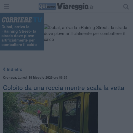
"
Dubai, arriva la
«Raining Street» la
strada dove piove
artificialmente per
combattere il caldo
Indietro
,
Lunedì
ore 08:35
Cronaca
18 Maggio 2026
Colpito da una roccia mentre scala la vetta