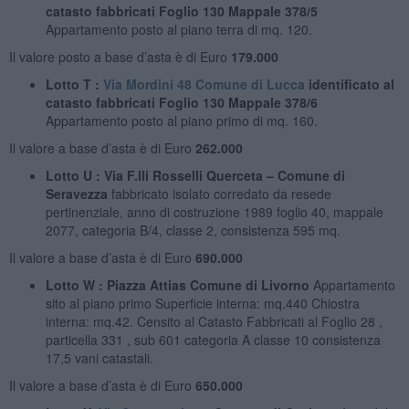
catasto fabbricati Foglio 130 Mappale 378/5
Appartamento posto al piano terra di mq. 120.
Il valore posto a base d’asta è di Euro
179.000
Lotto T :
Via Mordini 48 Comune di Lucca
identificato al
catasto fabbricati Foglio 130 Mappale 378/6
Appartamento posto al piano primo di mq. 160.
Il valore a base d’asta è di Euro
262.000
Lotto U : Via F.lli Rosselli Querceta – Comune di
Seravezza
fabbricato isolato corredato da resede
pertinenziale, anno di costruzione 1989 foglio 40, mappale
2077, categoria B/4, classe 2, consistenza 595 mq.
Il valore a base d’asta è di Euro
690.000
Lotto W : Piazza Attias Comune di Livorno
Appartamento
sito al piano primo Superficie interna: mq.440 Chiostra
interna: mq.42. Censito al Catasto Fabbricati al Foglio 28 ,
particella 331 , sub 601 categoria A classe 10 consistenza
17,5 vani catastali.
Il valore a base d’asta è di Euro
650.000