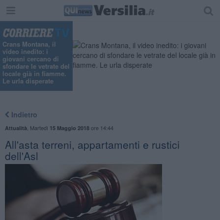
"
Crans Montana, il
video inedito: i
giovani cercano di
sfondare le vetrate del
locale già in fiamme.
Le urla disperate
Indietro
,
Martedì
ore 14:44
Attualità
15 Maggio 2018
All'asta terreni, appartamenti e rustici
dell'Asl