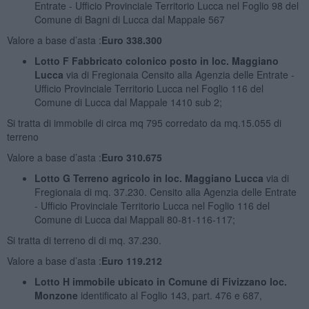
Entrate - Ufficio Provinciale Territorio Lucca nel Foglio 98 del
Comune di Bagni di Lucca dal Mappale 567
Valore a base d’asta :
Euro 338.300
Lotto F Fabbricato colonico posto in loc. Maggiano
Lucca
via di Fregionaia Censito alla Agenzia delle Entrate -
Ufficio Provinciale Territorio Lucca nel Foglio 116 del
Comune di Lucca dal Mappale 1410 sub 2;
Si tratta di immobile di circa mq 795 corredato da mq.15.055 di
terreno
Valore a base d’asta :
Euro 310.675
Lotto G Terreno agricolo in loc. Maggiano Lucca
via di
Fregionaia di mq. 37.230. Censito alla Agenzia delle Entrate
- Ufficio Provinciale Territorio Lucca nel Foglio 116 del
Comune di Lucca dai Mappali 80-81-116-117;
Si tratta di terreno di di mq. 37.230.
Valore a base d’asta :
Euro 119.212
Lotto H immobile ubicato in Comune di Fivizzano loc.
Monzone
identificato al Foglio 143, part. 476 e 687,