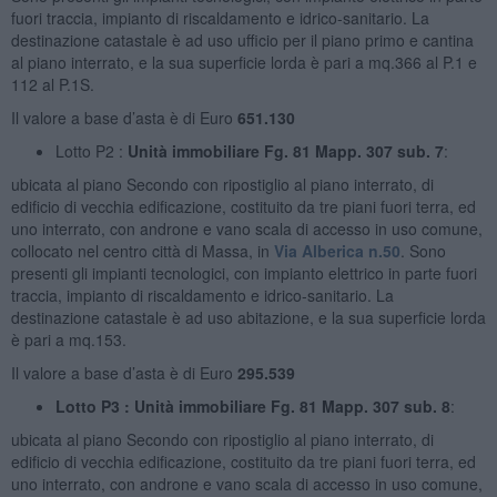
fuori traccia, impianto di riscaldamento e idrico-sanitario. La
destinazione catastale è ad uso ufficio per il piano primo e cantina
al piano interrato, e la sua superficie lorda è pari a mq.366 al P.1 e
112 al P.1S.
Il valore a base d’asta è di Euro
651.130
Lotto P2 :
Unità immobiliare Fg. 81 Mapp. 307 sub. 7
:
ubicata al piano Secondo con ripostiglio al piano interrato, di
edificio di vecchia edificazione, costituito da tre piani fuori terra, ed
uno interrato, con androne e vano scala di accesso in uso comune,
collocato nel centro città di Massa, in
Via Alberica n.50
. Sono
presenti gli impianti tecnologici, con impianto elettrico in parte fuori
traccia, impianto di riscaldamento e idrico-sanitario. La
destinazione catastale è ad uso abitazione, e la sua superficie lorda
è pari a mq.153.
Il valore a base d’asta è di Euro
295.539
Lotto P3 : Unità immobiliare Fg. 81 Mapp. 307 sub. 8
:
ubicata al piano Secondo con ripostiglio al piano interrato, di
edificio di vecchia edificazione, costituito da tre piani fuori terra, ed
uno interrato, con androne e vano scala di accesso in uso comune,