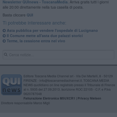
Newsletter QUInews - ToscanaMedia.
Arriva gratis tutti i giorni
alle 20:00 direttamente nella tua casella di posta.
Basta cliccare
QUI
Ti potrebbe interessare anche:
Asta pubblica per vendere l'ospedale di Lucignano
Il Comune mette all'asta due palazzi storici
Terme, la cessione entra nel vivo
Editore Toscana Media Channel srl - Via Dei Martelli, 8 - 50129
FIRENZE - info@toscanamediachannel.it. TOSCANA MEDIA
NEWS quotidiano on line registrato presso il Tribunale di Firenze
al n. 5935 del 27.09.2013. Iscrizione ROC 22105 - C.F. e P.Iva
0620787048
Fatturazione Elettronica M5UXCR1 |
Privacy Nielsen
Direttore responsabile Marco Migli