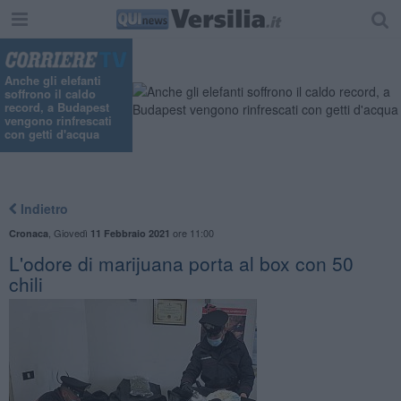
"
Anche gli elefanti
soffrono il caldo
record, a Budapest
vengono rinfrescati
con getti d'acqua
Indietro
,
Giovedì
ore 11:00
Cronaca
11 Febbraio 2021
L'odore di marijuana porta al box con 50
chili