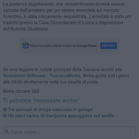
La sostanza stupefacente, che verosimilmente doveva essere
caricata dall’arrestato per poi essere smerciata sul mercato
fiorentino, è stata interamente sequestrata. L’arrestato è stato poi
tradotto presso la Casa Circondariale di Lucca a disposizione
dell’Autorità Giudiziaria.
Se vuoi leggere le notizie principali della Toscana iscriviti alla
Newsletter QUInews - ToscanaMedia.
Arriva gratis tutti i giorni
alle 20:00 direttamente nella tua casella di posta.
Basta cliccare
QUI
Ti potrebbe interessare anche:
Tre quintali di droga nascosta in garage
Un maxi carico di marijuana appoggiato sul sedile