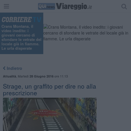
Crans Montana, il
video inedito: i
giovani cercano di
sfondare le vetrate del
locale già in fiamme.
Le urla disperate
Indietro
,
Martedì
ore 11:13
Attualità
28 Giugno 2016
Strage, un graffito per dire no alla
prescrizione