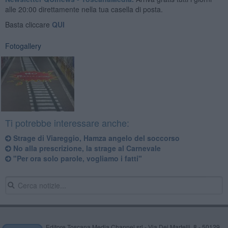
alle 20:00 direttamente nella tua casella di posta.
Basta cliccare
QUI
Fotogallery
Ti potrebbe interessare anche:
Strage di Viareggio, Hamza angelo del soccorso
No alla prescrizione, la strage al Carnevale
"Per ora solo parole, vogliamo i fatti"
Editore Toscana Media Channel srl - Via Dei Martelli, 8 - 50129