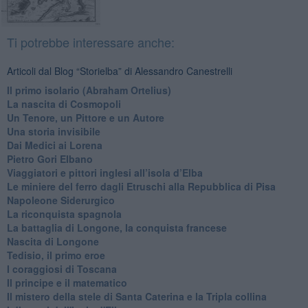
Ti potrebbe interessare anche:
Articoli dal Blog “Storielba” di Alessandro Canestrelli
Il primo isolario (Abraham Ortelius)
La nascita di Cosmopoli
​Un Tenore, un Pittore e un Autore
Una storia invisibile
Dai Medici ai Lorena
​Pietro Gori Elbano
​Viaggiatori e pittori inglesi all’isola d’Elba
Le miniere del ferro dagli Etruschi alla Repubblica di Pisa
​Napoleone Siderurgico
​La riconquista spagnola
​La battaglia di Longone, la conquista francese
Nascita di Longone
Tedisio, il primo eroe
I coraggiosi di Toscana
Il principe e il matematico
Il mistero della stele di Santa Caterina e la Tripla collina