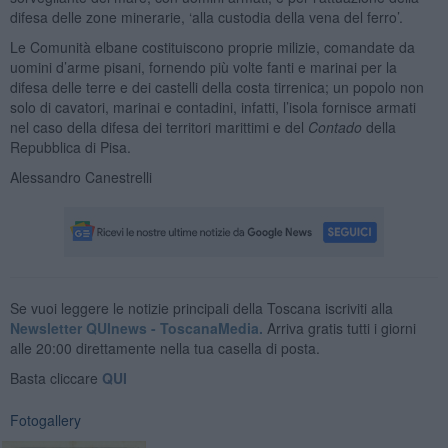
difesa delle zone minerarie, ‘alla custodia della vena del ferro’.
Le Comunità elbane costituiscono proprie milizie, comandate da
uomini d’arme pisani, fornendo più volte fanti e marinai per la
difesa delle terre e dei castelli della costa tirrenica; un popolo non
solo di cavatori, marinai e contadini, infatti, l’isola fornisce armati
nel caso della difesa dei territori marittimi e del
Contado
della
Repubblica di Pisa.
Alessandro Canestrelli
Se vuoi leggere le notizie principali della Toscana iscriviti alla
Newsletter QUInews - ToscanaMedia.
Arriva gratis tutti i giorni
alle 20:00 direttamente nella tua casella di posta.
Basta cliccare
QUI
Fotogallery