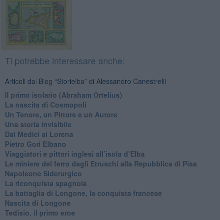
Ti potrebbe interessare anche:
Articoli dal Blog “Storielba” di Alessandro Canestrelli
Il primo isolario (Abraham Ortelius)
La nascita di Cosmopoli
​Un Tenore, un Pittore e un Autore
Una storia invisibile
Dai Medici ai Lorena
​Pietro Gori Elbano
​Viaggiatori e pittori inglesi all’isola d’Elba
Le miniere del ferro dagli Etruschi alla Repubblica di Pisa
​Napoleone Siderurgico
​La riconquista spagnola
​La battaglia di Longone, la conquista francese
Nascita di Longone
Tedisio, il primo eroe