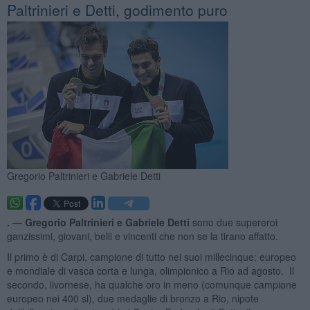
Paltrinieri e Detti, godimento puro
Gregorio Paltrinieri e Gabriele Detti
. —
Gregorio Paltrinieri e Gabriele Detti
sono due supereroi
ganzissimi, giovani, belli e vincenti che non se la tirano affatto.
Il primo è di Carpi, campione di tutto nei suoi millecinque: europeo
e mondiale di vasca corta e lunga, olimpionico a Rio ad agosto. Il
secondo, livornese, ha qualche oro in meno (comunque campione
europeo nei 400 sl), due medaglie di bronzo a Rio, nipote