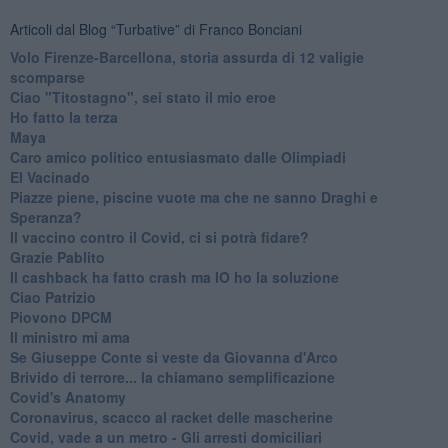
Articoli dal Blog “Turbative” di Franco Bonciani
Volo Firenze-Barcellona, storia assurda di 12 valigie
scomparse
Ciao "Titostagno", sei stato il mio eroe
Ho fatto la terza
Maya
Caro amico politico entusiasmato dalle Olimpiadi
El Vacinado
Piazze piene, piscine vuote ma che ne sanno Draghi e
Speranza?
​Il vaccino contro il Covid, ci si potrà fidare?
Grazie Pablito
Il cashback ha fatto crash ma IO ho la soluzione
Ciao Patrizio
Piovono DPCM
Il ministro mi ama
Se Giuseppe Conte si veste da Giovanna d'Arco
Brivido di terrore... la chiamano semplificazione
Covid's Anatomy
Coronavirus, scacco al racket delle mascherine
Covid, vade a un metro - Gli arresti domiciliari