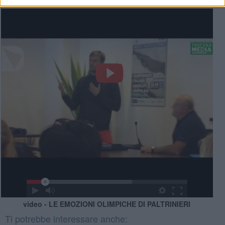
video - LE EMOZIONI OLIMPICHE DI PALTRINIERI
Ti potrebbe interessare anche: