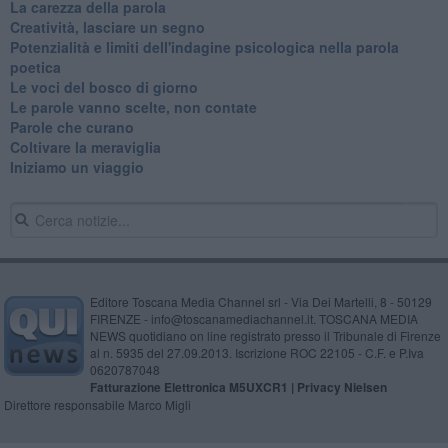
La carezza della parola
Creatività, lasciare un segno
Potenzialità e limiti dell'indagine psicologica nella parola
poetica
Le voci del bosco di giorno
Le parole vanno scelte, non contate
Parole che curano
Coltivare la meraviglia
Iniziamo un viaggio
Editore Toscana Media Channel srl - Via Dei Martelli, 8 - 50129
FIRENZE - info@toscanamediachannel.it. TOSCANA MEDIA
NEWS quotidiano on line registrato presso il Tribunale di Firenze
al n. 5935 del 27.09.2013. Iscrizione ROC 22105 - C.F. e P.Iva
0620787048
Fatturazione Elettronica M5UXCR1 |
Privacy Nielsen
Direttore responsabile Marco Migli