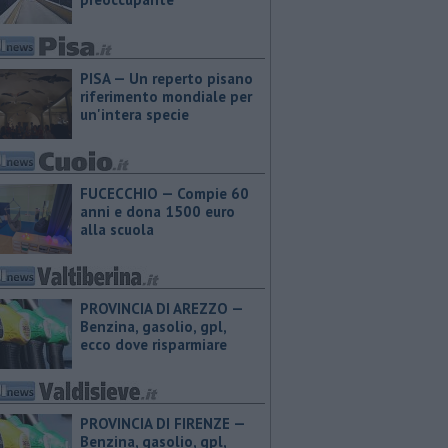
PISA — Un reperto pisano
riferimento mondiale per
un'intera specie
FUCECCHIO — Compie 60
anni e dona 1500 euro
alla scuola
PROVINCIA DI AREZZO — ​
Benzina, gasolio, gpl,
ecco dove risparmiare
PROVINCIA DI FIRENZE — ​
Benzina, gasolio, gpl,