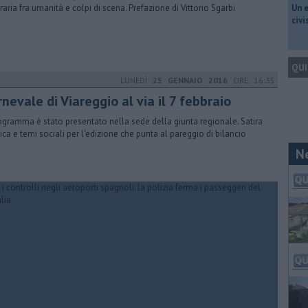
eraria fra umanità e colpi di scena. Prefazione di Vittorio Sgarbi
​Un 
civ
QUI
LUNEDÌ
25 GENNAIO 2016
ORE 16:35
nevale di Viareggio al via il 7 febbraio
rogramma è stato presentato nella sede della giunta regionale. Satira
tica e temi sociali per l'edizione che punta al pareggio di bilancio
N