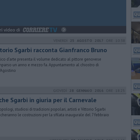
VENERDÌ
25 AGOSTO 2017
ORE 10:38
ttorio Sgarbi racconta Gianfranco Bruno
ritico d'arte presenta il volume dedicato al pittore genovese
parso un anno e mezzo fa. Appuntamento al chiostro di
'Agostino
GIOVEDÌ
28 GENNAIO 2016
ORE 18:25
he Sgarbi in giuria per il Carnevale
pologi, studiosi di tradizioni popolari, artisti e Vittorio Sgarbi
icheranno le costruzioni per la sfilata inaugurale del 7 febbraio