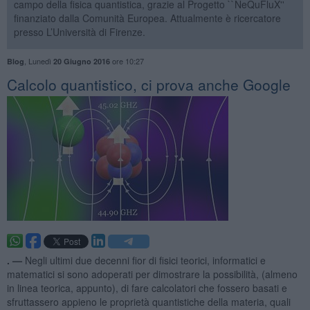
campo della fisica quantistica, grazie al Progetto ``NeQuFluX''
finanziato dalla Comunità Europea. Attualmente è ricercatore
presso L’Università di Firenze.
,
Lunedì
ore 10:27
Blog
20 Giugno 2016
​Calcolo quantistico, ci prova anche Google
. —
Negli ultimi due decenni fior di fisici teorici, informatici e
matematici si sono adoperati per dimostrare la possibilità, (almeno
in linea teorica, appunto), di fare calcolatori che fossero basati e
sfruttassero appieno le proprietà quantistiche della materia, quali