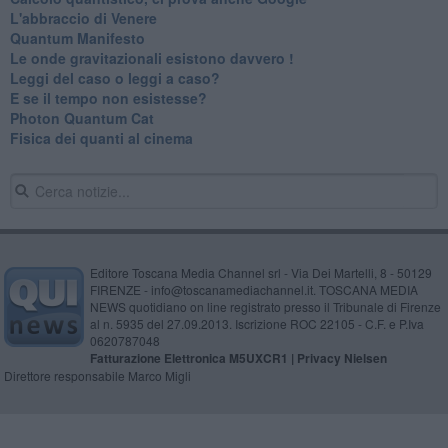
​L'abbraccio di Venere
​Quantum Manifesto
Le onde gravitazionali esistono davvero !
Leggi del caso o leggi a caso?
E se il tempo non esistesse?
Photon Quantum Cat
Fisica dei quanti al cinema
Editore Toscana Media Channel srl - Via Dei Martelli, 8 - 50129
FIRENZE - info@toscanamediachannel.it. TOSCANA MEDIA
NEWS quotidiano on line registrato presso il Tribunale di Firenze
al n. 5935 del 27.09.2013. Iscrizione ROC 22105 - C.F. e P.Iva
0620787048
Fatturazione Elettronica M5UXCR1 |
Privacy Nielsen
Direttore responsabile Marco Migli
Powered by
Aperion.it