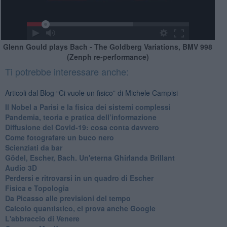
Glenn Gould plays Bach - The Goldberg Variations, BMV 998
(Zenph re-performance)
Ti potrebbe interessare anche:
Articoli dal Blog “Ci vuole un fisico” di Michele Campisi
Il Nobel a Parisi e la fisica dei sistemi complessi
Pandemia, teoria e pratica dell’informazione
​Diffusione del Covid-19: cosa conta davvero
Come fotografare un buco nero
Scienziati da bar
Gödel, Escher, Bach. Un'eterna Ghirlanda Brillant
Audio 3D
Perdersi e ritrovarsi in un quadro di Escher
​Fisica e Topologia
Da Picasso alle previsioni del tempo
​Calcolo quantistico, ci prova anche Google
​L'abbraccio di Venere