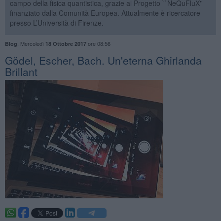
campo della fisica quantistica, grazie al Progetto ``NeQuFluX''
finanziato dalla Comunità Europea. Attualmente è ricercatore
presso L’Università di Firenze.
,
Mercoledì
ore 08:56
Blog
18 Ottobre 2017
Gödel, Escher, Bach. Un'eterna Ghirlanda
Brillant