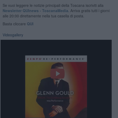
Se vuoi leggere le notizie principali della Toscana iscriviti alla
Newsletter QUInews - ToscanaMedia.
Arriva gratis tutti i giorni
alle 20:00 direttamente nella tua casella di posta.
Basta cliccare
QUI
Videogallery