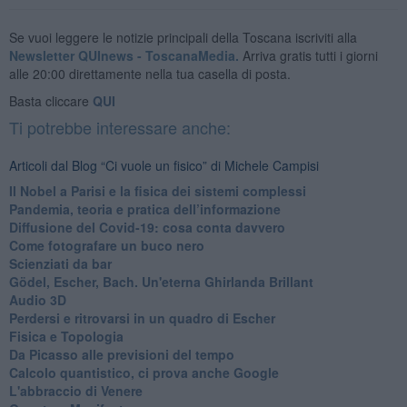
Se vuoi leggere le notizie principali della Toscana iscriviti alla
Newsletter QUInews - ToscanaMedia.
Arriva gratis tutti i giorni
alle 20:00 direttamente nella tua casella di posta.
Basta cliccare
QUI
Ti potrebbe interessare anche:
Articoli dal Blog “Ci vuole un fisico” di Michele Campisi
Il Nobel a Parisi e la fisica dei sistemi complessi
Pandemia, teoria e pratica dell’informazione
​Diffusione del Covid-19: cosa conta davvero
Come fotografare un buco nero
Scienziati da bar
Gödel, Escher, Bach. Un'eterna Ghirlanda Brillant
Audio 3D
Perdersi e ritrovarsi in un quadro di Escher
​Fisica e Topologia
Da Picasso alle previsioni del tempo
​Calcolo quantistico, ci prova anche Google
​L'abbraccio di Venere