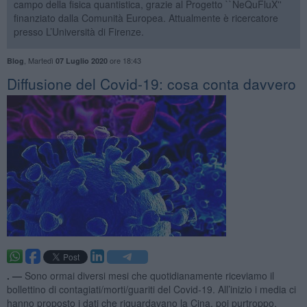
campo della fisica quantistica, grazie al Progetto ``NeQuFluX''
finanziato dalla Comunità Europea. Attualmente è ricercatore
presso L’Università di Firenze.
,
Martedì
ore 18:43
Blog
07 Luglio 2020
​Diffusione del Covid-19: cosa conta davvero
. —
Sono ormai diversi mesi che quotidianamente riceviamo il
bollettino di contagiati/morti/guariti del Covid-19. All’inizio i media ci
hanno proposto i dati che riguardavano la Cina, poi purtroppo,