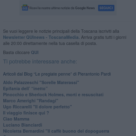
Se vuoi leggere le notizie principali della Toscana iscriviti alla
Newsletter QUInews - ToscanaMedia.
Arriva gratis tutti i giorni
alle 20:00 direttamente nella tua casella di posta.
Basta cliccare
QUI
Ti potrebbe interessare anche:
Articoli dal Blog “Le pregiate penne” di Pierantonio Pardi
​Aldo Palazzeschi "Sorelle Materassi"
​Epifania dell’ “inetto”
Pinocchio e Sherlock Holmes, morti e resuscitati
​Marco Amerighi "Randagi"
Ugo Riccarelli "Il dolore perfetto"
​Il viaggio finisce qui ?
​Ciao Mamma
​Luciano Bianciardi
​Nicoletta Bernardini "Il caffè buono del dopoguerra