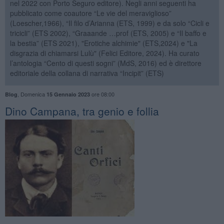
nel 2022 con Porto Seguro editore). Negli anni seguenti ha
pubblicato come coautore “Le vie del meraviglioso”
(Loescher,1966), “Il filo d’Arianna (ETS, 1999) e da solo “Cicli e
tricicli” (ETS 2002), “Graaande …prof (ETS, 2005) e “Il baffo e
la bestia” (ETS 2021), "Erotiche alchimie" (ETS,2024) e "La
disgrazia di chiamarsi Lulù" (Felici Editore, 2024). Ha curato
l’antologia “Cento di questi sogni” (MdS, 2016) ed è direttore
editoriale della collana di narrativa “Incipit” (ETS)
,
Domenica
ore 08:00
Blog
15 Gennaio 2023
​Dino Campana, tra genio e follia