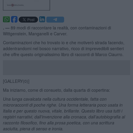
. —
89 modi di raccontare la realtà, con contaminazioni di
Wittgenstein, Manganelli e Carver.
Contaminazioni che ho trovato io e che motiverò strada facendo,
addentrandomi nel bosco narrativo, ricco di imprevedibili sentieri
che offre questo originalissimo libro di racconti di Marco Ciaurro.
[GALLERY(0)]
Ma iniziamo, come di consueto, dalla quarta di copertina:
Una lunga cavalcata nella cultura occidentale, fatta con
microracconti di poche righe. Una forma letteraria poco usata in
Italia e per questo nuova, vitale, brillante. Questo libro usa tutti i
registri narrativi, dall’invenzione alla cronaca, dall’autobiografia al
racconto filosofico, fino alla prosa poetica, con una scrittura
asciutta, piena di senso e ironia.