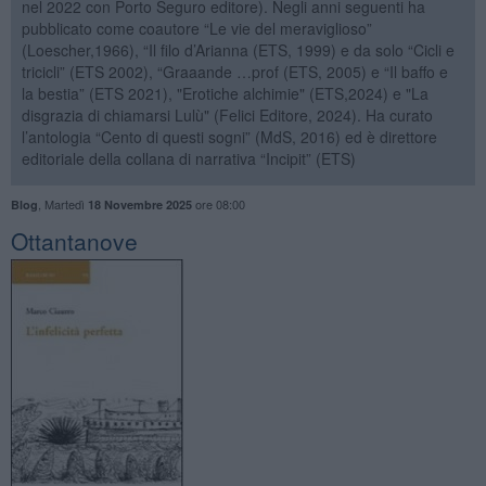
nel 2022 con Porto Seguro editore). Negli anni seguenti ha
pubblicato come coautore “Le vie del meraviglioso”
(Loescher,1966), “Il filo d’Arianna (ETS, 1999) e da solo “Cicli e
tricicli” (ETS 2002), “Graaande …prof (ETS, 2005) e “Il baffo e
la bestia” (ETS 2021), "Erotiche alchimie" (ETS,2024) e "La
disgrazia di chiamarsi Lulù" (Felici Editore, 2024). Ha curato
l’antologia “Cento di questi sogni” (MdS, 2016) ed è direttore
editoriale della collana di narrativa “Incipit” (ETS)
,
Martedì
ore 08:00
Blog
18 Novembre 2025
​Ottantanove