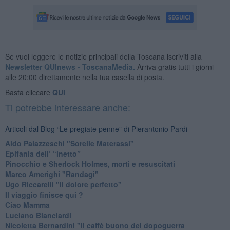
Se vuoi leggere le notizie principali della Toscana iscriviti alla
Newsletter QUInews - ToscanaMedia.
Arriva gratis tutti i giorni
alle 20:00 direttamente nella tua casella di posta.
Basta cliccare
QUI
Ti potrebbe interessare anche:
Articoli dal Blog “Le pregiate penne” di Pierantonio Pardi
​Aldo Palazzeschi "Sorelle Materassi"
​Epifania dell’ “inetto”
Pinocchio e Sherlock Holmes, morti e resuscitati
​Marco Amerighi "Randagi"
Ugo Riccarelli "Il dolore perfetto"
​Il viaggio finisce qui ?
​Ciao Mamma
​Luciano Bianciardi
​Nicoletta Bernardini "Il caffè buono del dopoguerra