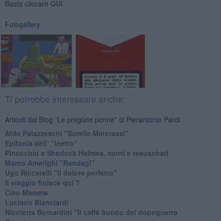
Basta cliccare
QUI
Fotogallery
Ti potrebbe interessare anche:
Articoli dal Blog “Le pregiate penne” di Pierantonio Pardi
​Aldo Palazzeschi "Sorelle Materassi"
​Epifania dell’ “inetto”
Pinocchio e Sherlock Holmes, morti e resuscitati
​Marco Amerighi "Randagi"
Ugo Riccarelli "Il dolore perfetto"
​Il viaggio finisce qui ?
​Ciao Mamma
​Luciano Bianciardi
​Nicoletta Bernardini "Il caffè buono del dopoguerra