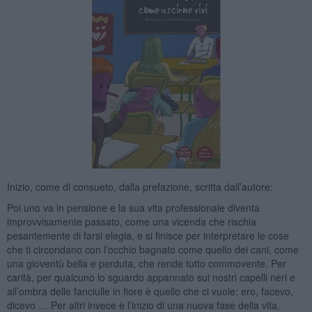
Inizio, come di consueto, dalla prefazione, scritta dall’autore:
Poi uno va in pensione e la sua vita professionale diventa
improvvisamente passato, come una vicenda che rischia
pesantemente di farsi elegia, e si finisce per interpretare le cose
che ti circondano con l’occhio bagnato come quello dei cani, come
una gioventù bella e perduta, che rende tutto commovente. Per
carità, per qualcuno lo sguardo appannato sui nostri capelli neri e
all’ombra delle fanciulle in fiore è quello che ci vuole: ero, facevo,
dicevo … Per altri invece è l’inizio di una nuova fase della vita,