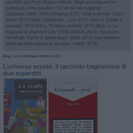
nel 2022 con Porto Seguro editore). Negli anni seguenti ha
pubblicato come coautore “Le vie del meraviglioso”
(Loescher,1966), “Il filo d’Arianna (ETS, 1999) e da solo “Cicli e
tricicli” (ETS 2002), “Graaande …prof (ETS, 2005) e “Il baffo e
la bestia” (ETS 2021), "Erotiche alchimie" (ETS,2024) e "La
disgrazia di chiamarsi Lulù" (Felici Editore, 2024). Ha curato
l’antologia “Cento di questi sogni” (MdS, 2016) ed è direttore
editoriale della collana di narrativa “Incipit” (ETS)
,
Lunedì
ore 08:00
Blog
03 Giugno 2024
L’universo scuola: il racconto tragicomico di
due superstiti