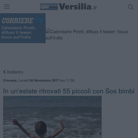
Calendario Pirelli,
diffuso il teaser:
focus sull'India
Indietro
,
Lunedì
ore 11:58
Cronaca
06 Novembre 2017
In un'estate ritrovati 55 piccoli con Sos bimbi