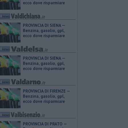
ecco dove risparmiare
PROVINCIA DI SIENA — ​
Benzina, gasolio, gpl,
ecco dove risparmiare
PROVINCIA DI SIENA — ​
Benzina, gasolio, gpl,
ecco dove risparmiare
PROVINCIA DI FIRENZE — ​
Benzina, gasolio, gpl,
ecco dove risparmiare
PROVINCIA DI PRATO — ​