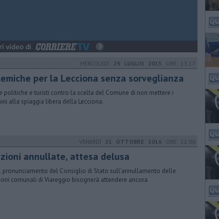
MERCOLEDÌ
29 LUGLIO 2015
ORE 13:17
lemiche per la Lecciona senza sorveglianza
e politiche e turisti contro la scelta del Comune di non mettere i
ini alla spiaggia libera della Lecciona.
VENERDÌ
21 OTTOBRE 2016
ORE 12:00
ezioni annullate, attesa delusa
il pronunciamento del Consiglio di Stato sull'annullamento delle
ioni comunali di Viareggio bisognerà attendere ancora