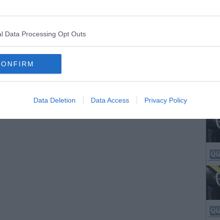
l Data Processing Opt Outs
CONFIRM
Data Deletion
Data Access
Privacy Policy