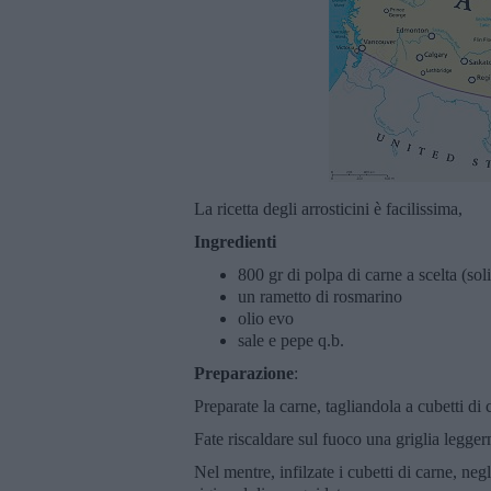
La ricetta degli arrosticini è facilissima,
Ingredienti
800 gr di polpa di carne a scelta (s
un rametto di rosmarino
olio evo
sale e pepe q.b.
Preparazione
:
Preparate la carne, tagliandola a cubetti di 
Fate riscaldare sul fuoco una griglia legger
Nel mentre, infilzate i cubetti di carne, negl