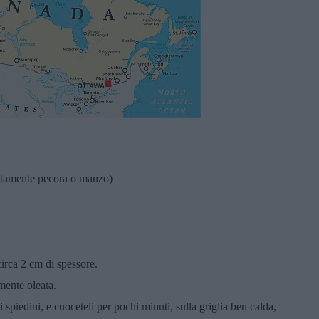
olitamente pecora o manzo)
circa 2 cm di spessore.
mente oleata.
i spiedini, e cuoceteli per pochi minuti, sulla griglia ben calda,