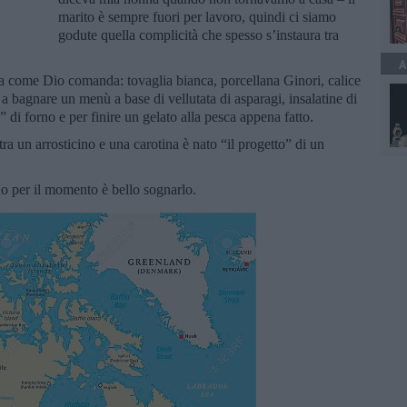
marito è sempre fuori per lavoro, quindi ci siamo
godute quella complicità che spesso s’instaura tra
A
ta come Dio comanda: tovaglia bianca, porcellana Ginori, calice
a bagnare un menù a base di vellutata di asparagi, insalatine di
” di forno e per finire un gelato alla pesca appena fatto.
ra un arrosticino e una carotina è nato “il progetto” di un
 per il momento è bello sognarlo.