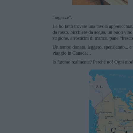
“ragazze”.
Le ho fatto trovare una tavola apparecchia
da rosso, bicchiere da acqua, un buon vino 
stagione, arrosticini di manzo, pane “fresco
Un tempo donato, leggero, spensierato... e t
viaggio in Canada…
lo faremo realmente? Perché no! Ogni modo