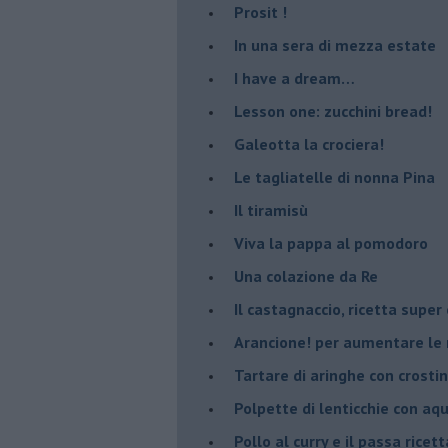
Prosit !
​In una sera di mezza estate
I have a dream…
​Lesson one: zucchini bread!
Galeotta la crociera!
Le tagliatelle di nonna Pina
Il tiramisù
Viva la pappa al pomodoro
Una colazione da Re
Il castagnaccio, ricetta super
​Arancione! per aumentare le
Tartare di aringhe con crostin
Polpette di lenticchie con aq
​Pollo al curry e il passa ricett